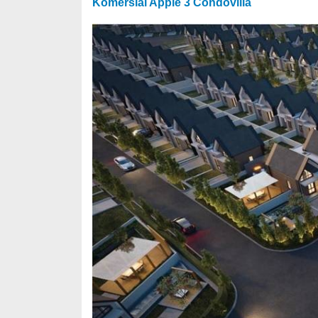
Komersial Apple 3 Condovilla