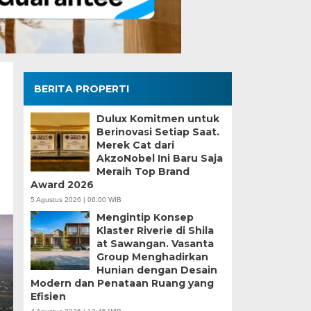
BERITA PROPERTI
Dulux Komitmen untuk
Berinovasi Setiap Saat.
Merek Cat dari
AkzoNobel Ini Baru Saja
Meraih Top Brand
Award 2026
5 Agustus 2026 | 06:00 WIB
Mengintip Konsep
Klaster Riverie di Shila
at Sawangan. Vasanta
Group Menghadirkan
Hunian dengan Desain
Modern dan Penataan Ruang yang
Efisien