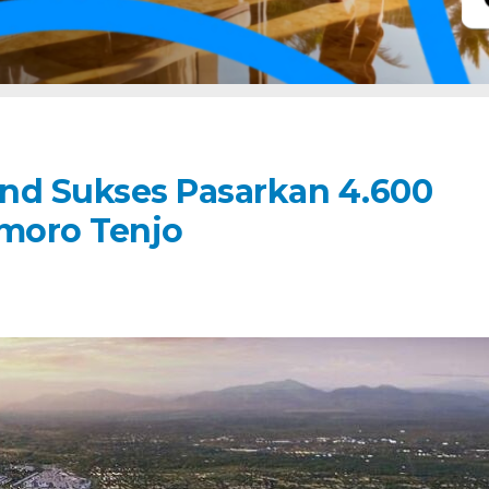
d Sukses Pasarkan 4.600
moro Tenjo