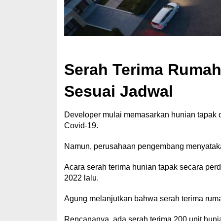
Serah Terima Rumah
Sesuai Jadwal
Developer mulai memasarkan hunian tapak di
Covid-19.
Namun, perusahaan pengembang menyatakan s
Acara serah terima hunian tapak secara pe
2022 lalu.
Agung melanjutkan bahwa serah terima rum
Rencananya, ada serah terima 200 unit huni