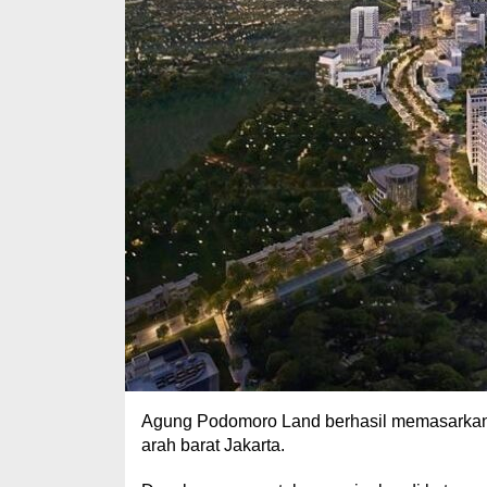
Agung Podomoro Land berhasil memasarkan d
arah barat Jakarta.