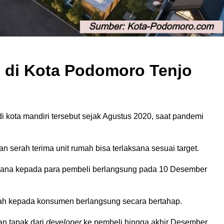
 di Kota Podomoro Tenjo
 kota mandiri tersebut sejak Agustus 2020, saat pandemi
erah terima unit rumah bisa terlaksana sesuai target.
rdana kepada para pembeli berlangsung pada 10 Desember
ah kepada konsumen berlangsung secara bertahap.
an tapak dari
developer
ke pembeli hingga akhir Desember