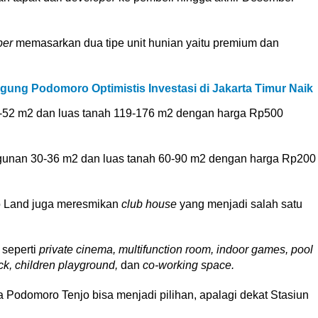
per
memasarkan dua tipe unit hunian yaitu premium dan
ung Podomoro Optimistis Investasi di Jakarta Timur Naik
-52 m2 dan luas tanah 119-176 m2 dengan harga Rp500
gunan 30-36 m2 dan luas tanah 60-90 m2 dengan harga Rp200
o Land juga meresmikan
club house
yang menjadi salah satu
 seperti
private cinema, multifunction room, indoor games, pool
ck, children playground,
dan
co-working space.
Podomoro Tenjo bisa menjadi pilihan, apalagi dekat Stasiun