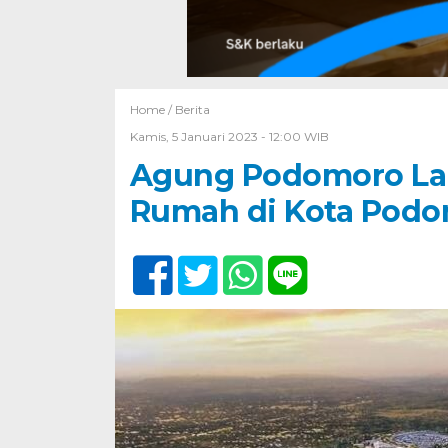
Home /
Berita
Kamis, 5 Januari 2023 - 12:00 WIB
Agung Podomoro Lan
Rumah di Kota Podo