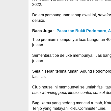
2022.
Dalam pembangunan tahap awal ini,
develo
deluxe.
Baca Juga :
Pasarkan Bukit Podomoro, Ag
Tipe premium mempunyai luas bangunan 40
jutaan.
Sementara tipe deluxe mempunyai luas ban
jutaan.
Selain serah terima rumah, Agung Podomor
fasilitas.
Club house ini mempunyai sejumlah fasilitas
bar, swimming pool, fitness center, sunset de
Bagi kamu yang sedang mencari rumah, Kota 
Tenjo yang melayani KRL Commuter Line.