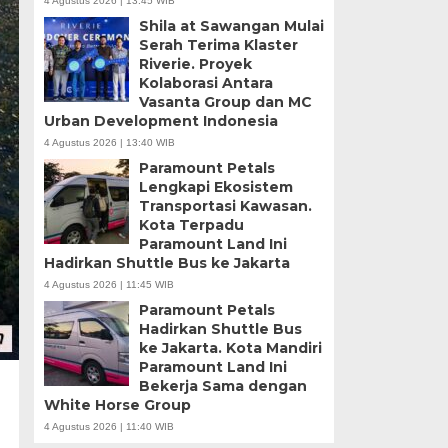
4 Agustus 2026 | 13:45 WIB
Shila at Sawangan Mulai
Serah Terima Klaster
Riverie. Proyek
Kolaborasi Antara
Vasanta Group dan MC
Urban Development Indonesia
4 Agustus 2026 | 13:40 WIB
Paramount Petals
Lengkapi Ekosistem
Transportasi Kawasan.
Kota Terpadu
Paramount Land Ini
Hadirkan Shuttle Bus ke Jakarta
4 Agustus 2026 | 11:45 WIB
Paramount Petals
Hadirkan Shuttle Bus
ke Jakarta. Kota Mandiri
Paramount Land Ini
Bekerja Sama dengan
White Horse Group
4 Agustus 2026 | 11:40 WIB