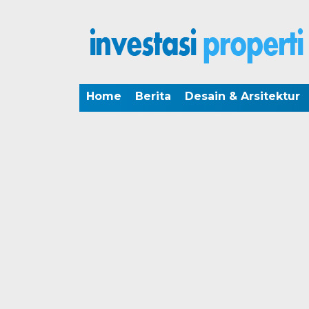
Home
Berita
Desain & Arsitektur