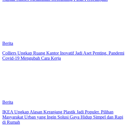
Berita
Colliers Ungkap Ruang Kantor Inovatif Jadi Aset Penting. Pandemi
Covid-19 Mengubah Cara Kerja
Berita
IKEA Ungkap Alasan Keranjang Plastik Jadi Populer. Pilihan
Masyarakat Urban yang Ingin Solusi Gaya Hidup Simpel dan Rapi
di Rumah