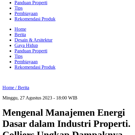
Panduan Properti
Tips
Pembiayaan
Rekomendasi Produk
Home
Berita
Desain & Arsitektur
Gaya Hidup
Panduan Properti
Tips
Pembiayaan
Rekomendasi Produk
Home /
Berita
Minggu, 27 Agustus 2023 - 18:00 WIB
Mengenal Manajemen Energi
Dasar dalam Industri Properti.
Colliers Ungkap Dampaknya