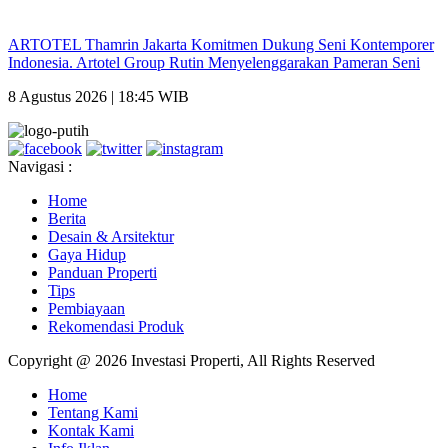
ARTOTEL Thamrin Jakarta Komitmen Dukung Seni Kontemporer
Indonesia. Artotel Group Rutin Menyelenggarakan Pameran Seni
8 Agustus 2026 | 18:45 WIB
Navigasi :
Home
Berita
Desain & Arsitektur
Gaya Hidup
Panduan Properti
Tips
Pembiayaan
Rekomendasi Produk
Copyright @ 2026 Investasi Properti, All Rights Reserved
Home
Tentang Kami
Kontak Kami