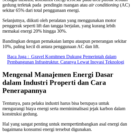
gedung terletak pada pendingin ruangan atau
air conditioning
(AC)
sekitar 65% dari total penggunaan energi.
Selanjutnya, diikuti oleh peralatan yang menggunakan motor
penggerak seperti lift dan tangga berjalan, yang kurang lebih
memakai energi 20% hingga 30%.
Bandingkan dengan pemakaian lampu ataupun penerangan sekitar
10%, paling kecil di antara penggunaan AC dan lift.
Baca Juga :
Gravel Komitmen Dukung Pemerintah dalam
Pembangunan Infrastruktur. Caranya Lewat Inovasi Teknologi
Mengenal Manajemen Energi Dasar
dalam Industri Properti dan Cara
Penerapannya
Tentunya, para pelaku industri harus bisa berupaya untuk
mengurangi biaya energi serta meminimalisasi jejak karbon dalam
konstruksi gedung.
Hal yang sangat penting untuk mempertimbangkan asal energi dan
bagaimana konsumsi energi tersebut digunakan.