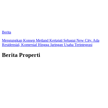
Berita
Mengungkap Konsep Metland Kertajati Sebagai New City. Ada
Residensial, Komersial Hingga Jaringan Usaha Terintegrasi
Berita Properti