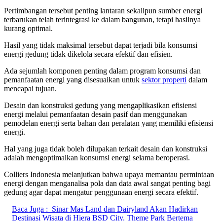
Pertimbangan tersebut penting lantaran sekalipun sumber energi
terbarukan telah terintegrasi ke dalam bangunan, tetapi hasilnya
kurang optimal.
Hasil yang tidak maksimal tersebut dapat terjadi bila konsumsi
energi gedung tidak dikelola secara efektif dan efisien.
Ada sejumlah komponen penting dalam program konsumsi dan
pemanfaatan energi yang disesuaikan untuk
sektor properti
dalam
mencapai tujuan.
Desain dan konstruksi gedung yang mengaplikasikan efisiensi
energi melalui pemanfaatan desain pasif dan menggunakan
pemodelan energi serta bahan dan peralatan yang memiliki efisiensi
energi.
Hal yang juga tidak boleh dilupakan terkait desain dan konstruksi
adalah mengoptimalkan konsumsi energi selama beroperasi.
Colliers Indonesia melanjutkan bahwa upaya memantau permintaan
energi dengan menganalisa pola dan data awal sangat penting bagi
gedung agar dapat mengatur penggunaan energi secara efektif.
Baca Juga :
Sinar Mas Land dan Dairyland Akan Hadirkan
Destinasi Wisata di Hiera BSD City. Theme Park Bertema