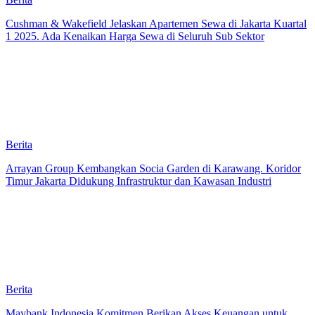
Cushman & Wakefield Jelaskan Apartemen Sewa di Jakarta Kuartal
1 2025. Ada Kenaikan Harga Sewa di Seluruh Sub Sektor
Berita
Arrayan Group Kembangkan Socia Garden di Karawang. Koridor
Timur Jakarta Didukung Infrastruktur dan Kawasan Industri
Berita
Maybank Indonesia Komitmen Berikan Akses Keuangan untuk