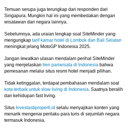
Temuan serupa juga terungkap dari responden dari
Singapura. Mungkin hal ini yang membedakan dengan
wisatawan dari negara lainnya.
Sebelumnya, ada uraian lengkap soal SiteMinder yang
mengungkap
tarif kamar hotel di Lombok dan Bali Selatan
meningkat jelang MotoGP Indonesia 2025.
Jangan lewatkan ulasan mendalam perihal SiteMinder
yang menjelaskan
tren pariwisata di Indonesia
bahwa
pemesanan melalui situs resmi hotel menjadi pilihan.
Tidak ketinggalan, terdapat pembahasan mendalam soal
kota terbaik untuk slow living di Indonesia
. Saatnya beralih
dari kehidupan fast living.
Situs
Investastiproperti.id
selalu menyajikan konten yang
menarik mengenai perilaku para turis di sejumlah negara
termasuk Indonesia.