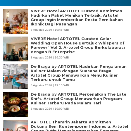
VIVERE Hotel ARTOTEL Curated Komitmen
Hadirkan Paket Menikah Terbaik. Artotel
Group Ingin Memberikan Pesta Pernikahan
Ikonik Bagi Pasangan
8 Agustus 2026 | 19:45 WIB
VIVERE Hotel ARTOTEL Curated Gelar
Wedding Open House Bertajuk Whispers of
Forever” Vol 2. Artotel Group Berkolaborasi
dengan B Enterprise
8 Agustus 2026 | 19:30 WIB
De Braga by ARTOTEL Hadirkan Pengalaman
Kuliner Malam dengan Suasana Braga.
Artotel Group Menawarkan Menu Kuliner
Terbaru untuk Tamu
8 Agustus 2026 | 19:15 WIB
De Braga by ARTOTEL Perkenalkan The Late
Shift. Artotel Group Menawarkan Program
Kuliner Terbaru Pada Malam Hari
8 Agustus 2026 | 19:00 WIB
ARTOTEL Thamrin Jakarta Komitmen
Dukung Seni Kontemporer Indonesia. Artotel
Group Rutin Menyelenggarakan Pameran