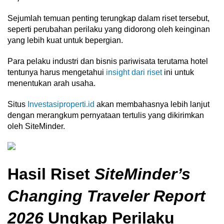
Sejumlah temuan penting terungkap dalam riset tersebut,
seperti perubahan perilaku yang didorong oleh keinginan
yang lebih kuat untuk bepergian.
Para pelaku industri dan bisnis pariwisata terutama hotel
tentunya harus mengetahui
insight dari riset
ini untuk
menentukan arah usaha.
Situs
Investasiproperti.id
akan membahasnya lebih lanjut
dengan merangkum pernyataan tertulis yang dikirimkan
oleh SiteMinder.
Hasil Riset
SiteMinder’s
Changing Traveler Report
2026
Ungkap Perilaku