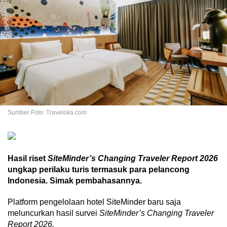
Sumber Foto: Traveloka.com
Hasil riset
SiteMinder’s Changing Traveler Report 2026
ungkap perilaku turis termasuk para pelancong
Indonesia. Simak pembahasannya.
Platform pengelolaan hotel SiteMinder baru saja
meluncurkan hasil survei
SiteMinder’s Changing Traveler
Report 2026.