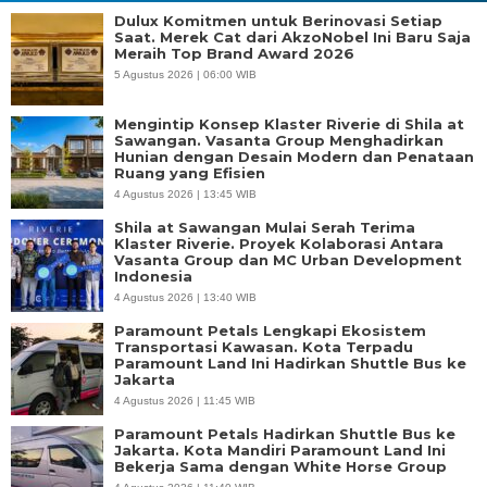
Dulux Komitmen untuk Berinovasi Setiap
Saat. Merek Cat dari AkzoNobel Ini Baru Saja
Meraih Top Brand Award 2026
5 Agustus 2026 | 06:00 WIB
Mengintip Konsep Klaster Riverie di Shila at
Sawangan. Vasanta Group Menghadirkan
Hunian dengan Desain Modern dan Penataan
Ruang yang Efisien
4 Agustus 2026 | 13:45 WIB
Shila at Sawangan Mulai Serah Terima
Klaster Riverie. Proyek Kolaborasi Antara
Vasanta Group dan MC Urban Development
Indonesia
4 Agustus 2026 | 13:40 WIB
Paramount Petals Lengkapi Ekosistem
Transportasi Kawasan. Kota Terpadu
Paramount Land Ini Hadirkan Shuttle Bus ke
Jakarta
4 Agustus 2026 | 11:45 WIB
Paramount Petals Hadirkan Shuttle Bus ke
Jakarta. Kota Mandiri Paramount Land Ini
Bekerja Sama dengan White Horse Group