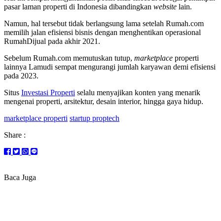
pasar laman properti di Indonesia dibandingkan
website
lain.
Namun, hal tersebut tidak berlangsung lama setelah Rumah.com
memilih jalan efisiensi bisnis dengan menghentikan operasional
RumahDijual pada akhir 2021.
Sebelum Rumah.com memutuskan tutup,
marketplace
properti
lainnya Lamudi sempat mengurangi jumlah karyawan demi efisiensi
pada 2023.
Situs
Investasi Properti
selalu menyajikan konten yang menarik
mengenai properti, arsitektur, desain interior, hingga gaya hidup.
marketplace properti
startup proptech
Share :
Baca Juga