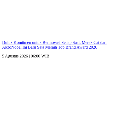
Dulux Komitmen untuk Berinovasi Setiap Saat. Merek Cat dari
AkzoNobel Ini Baru Saja Meraih Top Brand Award 2026
5 Agustus 2026 | 06:00 WIB