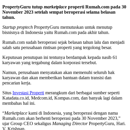
PropertyGuru tutup
marketplace
properti Rumah.com pada 30
November 2023 setelah sempat beroperasi selama belasan
tahun.
Startup proptech
PropertyGuru memutuskan untuk menutup
bisnisnya di Indonesia yaitu Rumah.com pada akhir tahun.
Rumah.com sudah beroperasi sejak belasan tahun lalu dan menjadi
salah satu perusahaan rintisan properti yang tergolong besar.
Keputusan penutupan ini tentunya berdampak kepada nasib 61
karyawan yang tergabung dalam korporasi tersebut.
Namun, perusahaan menyatakan akan memenuhi seluruh hak
karyawan dan akan memberikan bantuan dalam transisi dan
pencarian kerja.
Situs
Investasi Properti
merangkum dari berbagai sumber seperti
Katadata.co.id, Medcom.id, Kompas.com, dan banyak lagi dalam
membahas hal ini.
“
Marketplace
kami di Indonesia, yang beroperasi dengan nama
Rumah.com akan berhenti beroperasi pada 30 November 2023,”
ujar Group CEO sekaligus
Managing Director
PropertyGuru, Hari.
V. Krishnan.