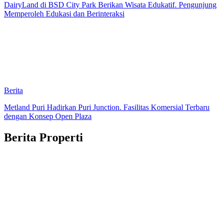
DairyLand di BSD City Park Berikan Wisata Edukatif. Pengunjung
Memperoleh Edukasi dan Berinteraksi
Berita
Metland Puri Hadirkan Puri Junction. Fasilitas Komersial Terbaru
dengan Konsep Open Plaza
Berita Properti