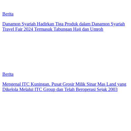
Berita
Danamon Syariah Hadirkan Tiga Produk dalam Danamon Syariah
Travel Fair 2024 Termasuk Tabungan Haji dan Umroh
Berita
Mengenal ITC Kuningan. Pusat Grosir Milik Sinar Mas Land yang
Dikelola Melalui ITC Group dan Telah Beroperasi Sejak 2003