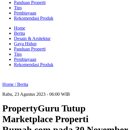
Panduan Properti
Tips
Pembiayaan
Rekomendasi Produk
Home
Berita
Desain & Arsitektur
Gaya Hidup
Panduan Properti
Tips
Pembiayaan
Rekomendasi Produk
Home /
Berita
Rabu, 23 Agustus 2023 - 06:00 WIB
PropertyGuru Tutup
Marketplace Properti
Rumah.com pada 30 November