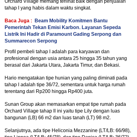
Orchard Village memang terlihat baik dengan penjualan
tahap I yang habis dalam waktu singkat.
Baca Juga :
Beam Mobility Komitmen Bantu
Pemerintah Tekan Emisi Karbon. Layanan Sepeda
Listrik Ini Hadir di Paramount Gading Serpong dan
Summarecon Serpong
Profil pembeli tahap I adalah para karyawan dan
profesional dengan usia antara 25 hingga 35 tahun yang
berasal dari Jakarta Utara, Jakarta Timur, dan Bekasi.
Hario mengatakan tipe hunian yang paling diminati pada
tahap I adalah tipe 36/72, sementara untuk harga rumah
terentang dari Rp200 hingga Rp400 juta.
Sunan Group akan memasarkan empat tipe rumah pada
Orchard Village tahap II ini yaitu tipe Lily dengan luas
bangunan (LB) 66 m2 dan luas tanah (LT) 98 m2.
Selanjutnya, ada tipe Heliconia Mezzanine (LT/LB: 66/98),