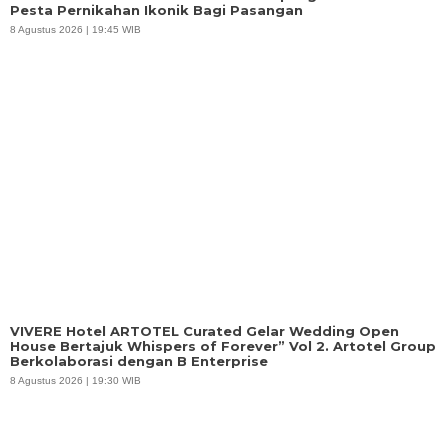
Pesta Pernikahan Ikonik Bagi Pasangan
8 Agustus 2026 | 19:45 WIB
VIVERE Hotel ARTOTEL Curated Gelar Wedding Open
House Bertajuk Whispers of Forever” Vol 2. Artotel Group
Berkolaborasi dengan B Enterprise
8 Agustus 2026 | 19:30 WIB