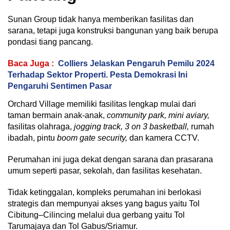
Sunan Group tidak hanya memberikan fasilitas dan
sarana, tetapi juga konstruksi bangunan yang baik berupa
pondasi tiang pancang.
Baca Juga :
Colliers Jelaskan Pengaruh Pemilu 2024
Terhadap Sektor Properti. Pesta Demokrasi Ini
Pengaruhi Sentimen Pasar
Orchard Village memiliki fasilitas lengkap mulai dari
taman bermain anak-anak,
community park, mini aviary,
fasilitas olahraga,
jogging track, 3 on 3 basketball,
rumah
ibadah, pintu
boom gate security,
dan kamera CCTV.
Perumahan ini juga dekat dengan sarana dan prasarana
umum seperti pasar, sekolah, dan fasilitas kesehatan.
Tidak ketinggalan, kompleks perumahan ini berlokasi
strategis dan mempunyai akses yang bagus yaitu Tol
Cibitung–Cilincing melalui dua gerbang yaitu Tol
Tarumajaya dan Tol Gabus/Sriamur.