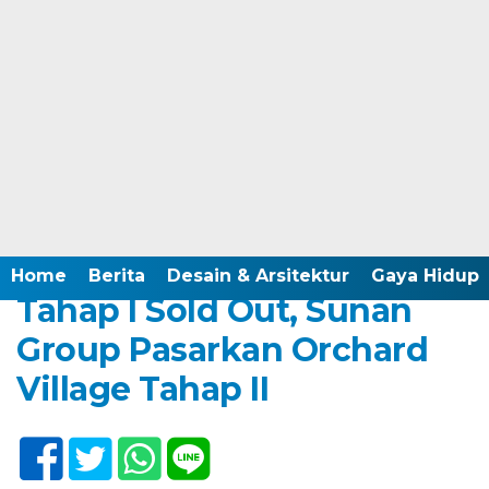
Home /
Berita
Minggu, 25 Juni 2023 - 19:00 WIB
Home
Berita
Desain & Arsitektur
Gaya Hidup
Tahap I Sold Out, Sunan
Group Pasarkan Orchard
Village Tahap II