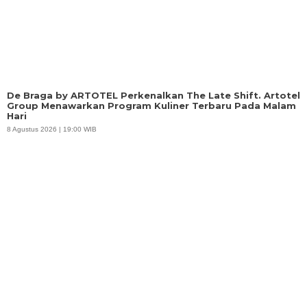
De Braga by ARTOTEL Perkenalkan The Late Shift. Artotel
Group Menawarkan Program Kuliner Terbaru Pada Malam
Hari
8 Agustus 2026 | 19:00 WIB