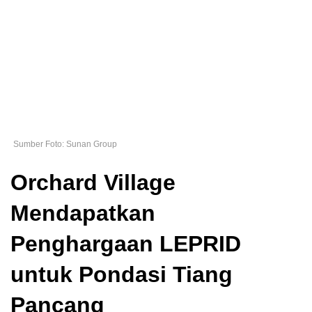
Sumber Foto: Sunan Group
Orchard Village
Mendapatkan
Penghargaan LEPRID
untuk Pondasi Tiang
Pancang