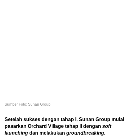
Sumber Foto: Sunan Group
Setelah sukses dengan tahap I, Sunan Group mulai
pasarkan Orchard Village tahap II dengan
soft
launching
dan melakukan
groundbreaking
.