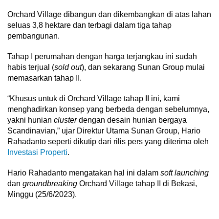
Orchard Village dibangun dan dikembangkan di atas lahan
seluas 3,8 hektare dan terbagi dalam tiga tahap
pembangunan.
Tahap I perumahan dengan harga terjangkau ini sudah
habis terjual (
sold out
), dan sekarang Sunan Group mulai
memasarkan tahap II.
“Khusus untuk di Orchard Village tahap II ini, kami
menghadirkan konsep yang berbeda dengan sebelumnya,
yakni hunian
cluster
dengan desain hunian bergaya
Scandinavian,” ujar Direktur Utama Sunan Group, Hario
Rahadanto seperti dikutip dari rilis pers yang diterima oleh
Investasi Properti
.
Hario Rahadanto mengatakan hal ini dalam
soft launching
dan
groundbreaking
Orchard Village tahap II di Bekasi,
Minggu (25/6/2023).