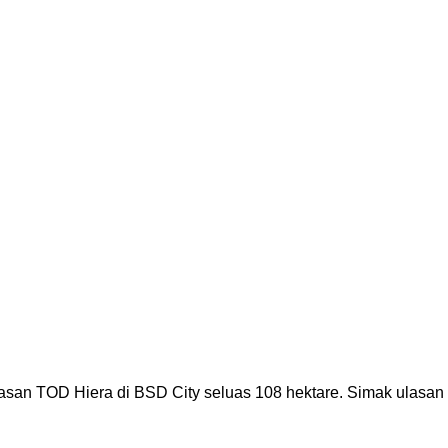
san TOD Hiera di BSD City seluas 108 hektare. Simak ulasan