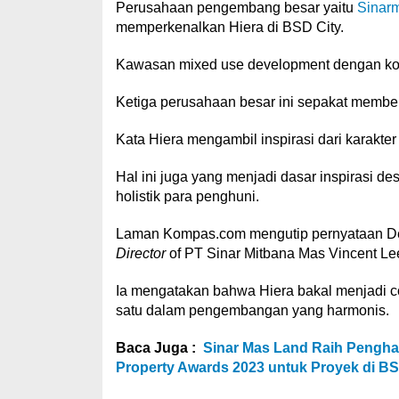
Perusahaan pengembang besar yaitu
Sinar
memperkenalkan Hiera di BSD City.
Kawasan mixed use development dengan k
Ketiga perusahaan besar ini sepakat memb
Kata Hiera mengambil inspirasi dari karakte
Hal ini juga yang menjadi dasar inspirasi 
holistik para penghuni.
Laman Kompas.com mengutip pernyataan D
Director
of PT Sinar Mitbana Mas Vincent Le
Ia mengatakan bahwa Hiera bakal menjadi c
satu dalam pengembangan yang harmonis.
Baca Juga :
Sinar Mas Land Raih Penghar
Property Awards 2023 untuk Proyek di BS