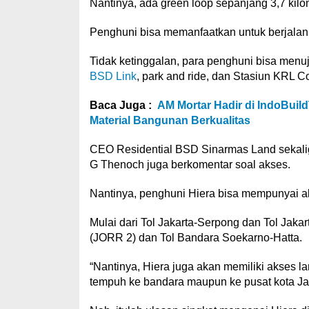
Nantinya, ada green loop sepanjang 3,7 kil
Penghuni bisa memanfaatkan untuk berjalan 
Tidak ketinggalan, para penghuni bisa menuj
BSD Link
, park and ride, dan Stasiun KRL C
Baca Juga :
AM Mortar Hadir di IndoBui
Material Bangunan Berkualitas
CEO Residential BSD Sinarmas Land sekal
G Thenoch juga berkomentar soal akses.
Nantinya, penghuni Hiera bisa mempunyai a
Mulai dari Tol Jakarta-Serpong dan Tol Jaka
(JORR 2) dan Tol Bandara Soekarno-Hatta.
“Nantinya, Hiera juga akan memiliki akses 
tempuh ke bandara maupun ke pusat kota Jak