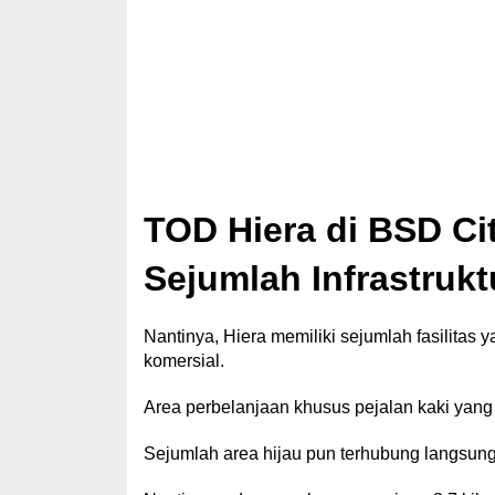
TOD Hiera di BSD Ci
Sejumlah Infrastrukt
Nantinya, Hiera memiliki sejumlah fasilitas
komersial.
Area perbelanjaan khusus pejalan kaki yang m
Sejumlah area hijau pun terhubung langsung