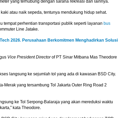
ometer yang terhubung dengan sarana rekreasi dan lainnya.
kaki atau naik sepeda, tentunya mendukung hidup sehat.
u tempat perhentian transportasi publik seperti layanan
bus
ommuter Line Jatake.
ldTech 2026. Perusahaan Berkomitmen Menghadirkan Solusi
igus
Vice President Director
of PT Sinar Mitbana Mas Theodore
kses langsung ke sejumlah tol yang ada di kawasan BSD City.
rta-Merak yang tersambung Tol Jakarta Outer Ring Road 2
langsung ke Tol Serpong-Balaraja yang akan mereduksi waktu
arta,” kata Theodore.