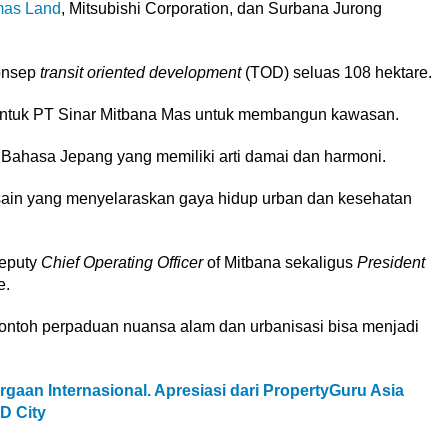
mas Land
, Mitsubishi Corporation, dan Surbana Jurong
onsep
transit oriented development
(TOD) seluas 108 hektare.
entuk PT Sinar Mitbana Mas untuk membangun kawasan.
r Bahasa Jepang yang memiliki arti damai dan harmoni.
desain yang menyelaraskan gaya hidup urban dan kesehatan
eputy
Chief Operating Officer
of Mitbana sekaligus
President
e.
ontoh perpaduan nuansa alam dan urbanisasi bisa menjadi
gaan Internasional. Apresiasi dari PropertyGuru Asia
D City