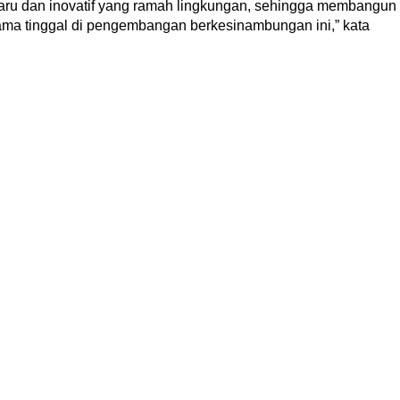
baru dan inovatif yang ramah lingkungan, sehingga membangun
ama tinggal di pengembangan berkesinambungan ini,” kata