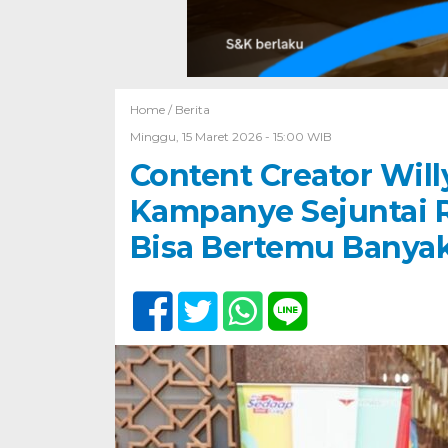
Home /
Berita
Minggu, 15 Maret 2026 - 15:00 WIB
Content Creator Wil
Kampanye Sejuntai R
Bisa Bertemu Banyak