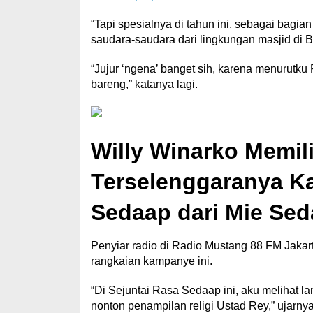
“Tapi spesialnya di tahun ini, sebagai bag
saudara-saudara dari lingkungan masjid di B
“Jujur ‘ngena’ banget sih, karena menurutk
bareng,” katanya lagi.
Willy Winarko Memil
Terselenggaranya K
Sedaap dari Mie Se
Penyiar radio di Radio Mustang 88 FM Jakar
rangkaian kampanye ini.
“Di Sejuntai Rasa Sedaap ini, aku melihat l
nonton penampilan religi Ustad Rey,” ujarny