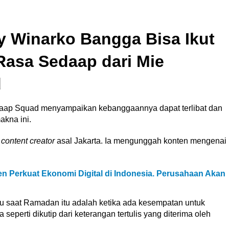
ly Winarko Bangga Bisa Ikut
Rasa Sedaap dari Mie
d
aap Squad menyampaikan kebanggaannya dapat terlibat dan
akna ini.
n
content creator
asal Jakarta. Ia mengunggah konten mengenai
n Perkuat Ekonomi Digital di Indonesia. Perusahaan Akan
ggu saat Ramadan itu adalah ketika ada kesempatan untuk
seperti dikutip dari keterangan tertulis yang diterima oleh