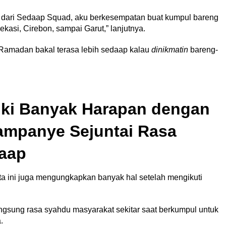
ian dari Sedaap Squad, aku berkesempatan buat kumpul bareng
ekasi, Cirebon, sampai Garut,” lanjutnya.
u Ramadan bakal terasa lebih sedaap kalau
dinikmatin
bareng-
iki Banyak Harapan dengan
ampanye Sejuntai Rasa
daap
ta ini juga mengungkapkan banyak hal setelah mengikuti
angsung rasa syahdu masyarakat sekitar saat berkumpul untuk
a.