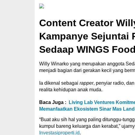
Content Creator Wil
Kampanye Sejuntai 
Sedaap WINGS Foo
Willy Winarko yang merupakan anggota Sed
menjadi bagian dari gerakan kecil yang berm
Ia dikenal sebagai
rapper
, penyiar radio, da
realita kehidupan anak muda.
Baca Juga :
Living Lab Ventures Komitme
Memanfaatkan Ekosistem Sinar Mas Land
“Buat aku sih hal yang paling ditunggu-tun
kumpul bareng keluarga dan kerabat,” ujarnya 
Investasiproperti.id
.