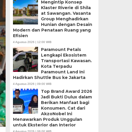
Mengintip Konsep
Klaster Riverie di Shila
at Sawangan. Vasanta
Group Menghadirkan
Hunian dengan Desain
Modern dan Penataan Ruang yang
Efisien
4 Agustus 2026 | 12:00 WIB
Paramount Petals
Lengkapi Ekosistem
Transportasi Kawasan.
Kota Terpadu
Paramount Land Ini
Hadirkan Shuttle Bus ke Jakarta
4 Agustus 2026 | 09:00 WIB
Top Brand Award 2026
Jadi Bukti Dulux dalam
Berikan Manfaat bagi
Konsumen. Cat dari
AkzoNobel Ini
Menawarkan Produk Unggulan
untuk Eksterior dan Interior
4 Agustus 2026 | 06:00 WIB