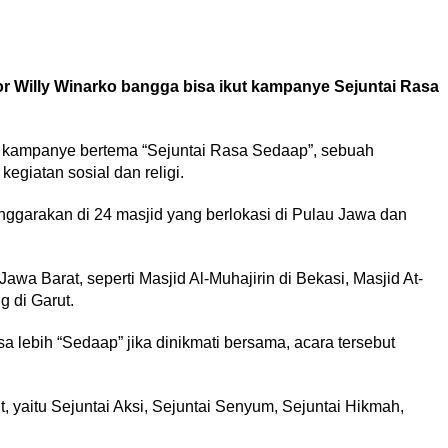
or Willy Winarko bangga bisa ikut kampanye Sejuntai Rasa
kampanye bertema “Sejuntai Rasa Sedaap”, sebuah
egiatan sosial dan religi.
nggarakan di 24 masjid yang berlokasi di Pulau Jawa dan
awa Barat, seperti Masjid Al-Muhajirin di Bekasi, Masjid At-
g di Garut.
ebih “Sedaap” jika dinikmati bersama, acara tersebut
ut, yaitu Sejuntai Aksi, Sejuntai Senyum, Sejuntai Hikmah,