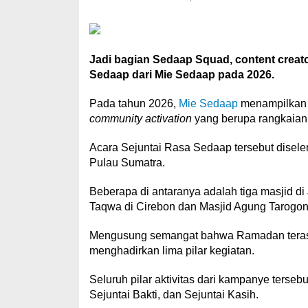
Jadi bagian Sedaap Squad, content creat
Sedaap dari Mie Sedaap pada 2026.
Pada tahun 2026,
Mie Sedaap
menampilkan 
community activation
yang berupa rangkaian k
Acara Sejuntai Rasa Sedaap tersebut disele
Pulau Sumatra.
Beberapa di antaranya adalah tiga masjid di J
Taqwa di Cirebon dan Masjid Agung Tarogon
Mengusung semangat bahwa Ramadan terasa l
menghadirkan lima pilar kegiatan.
Seluruh pilar aktivitas dari kampanye terseb
Sejuntai Bakti, dan Sejuntai Kasih.