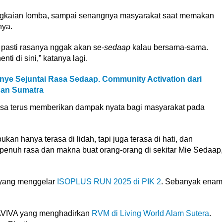
ngkaian lomba, sampai senangnya masyarakat saat memakan
nya.
 pasti rasanya nggak akan se-
sedaap
kalau bersama-sama.
ti di sini,” katanya lagi.
ye Sejuntai Rasa Sedaap. Community Activation dari
dan Sumatra
 bisa terus memberikan dampak nyata bagi masyarakat pada
an hanya terasa di lidah, tapi juga terasa di hati, dan
 penuh rasa dan makna buat orang-orang di sekitar Mie Sedaap
 yang menggelar
ISOPLUS RUN 2025 di PIK 2
. Sebanyak ena
AVIVA yang menghadirkan
RVM di Living World Alam Sutera
.