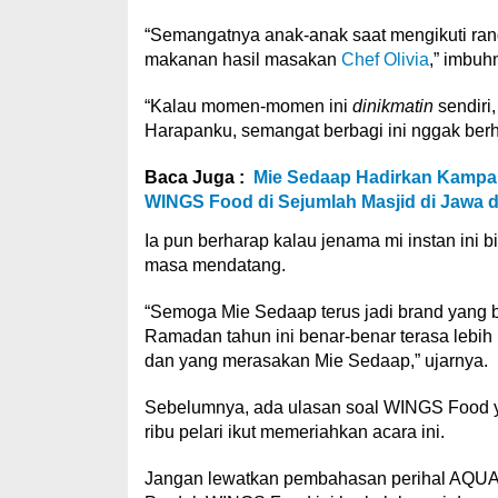
“Semangatnya anak-anak saat mengikuti ra
makanan hasil masakan
Chef Olivia
,” imbuh
“Kalau momen-momen ini
dinikmatin
sendiri,
Harapanku, semangat berbagi ini nggak berhen
Baca Juga :
Mie Sedaap Hadirkan Kampan
WINGS Food di Sejumlah Masjid di Jawa 
Ia pun berharap kalau jenama mi instan ini
masa mendatang.
“Semoga Mie Sedaap terus jadi brand yang buk
Ramadan tahun ini benar-benar terasa lebih
dan yang merasakan Mie Sedaap,” ujarnya.
Sebelumnya, ada ulasan soal WINGS Food
ribu pelari ikut memeriahkan acara ini.
Jangan lewatkan pembahasan perihal AQU