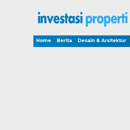
Home
Berita
Desain & Arsitektur