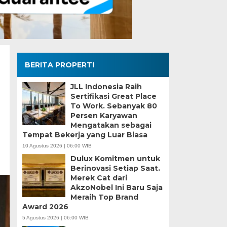
BERITA PROPERTI
JLL Indonesia Raih
Sertifikasi Great Place
To Work. Sebanyak 80
Persen Karyawan
Mengatakan sebagai
Tempat Bekerja yang Luar Biasa
10 Agustus 2026 | 06:00 WIB
Dulux Komitmen untuk
Berinovasi Setiap Saat.
Merek Cat dari
AkzoNobel Ini Baru Saja
Meraih Top Brand
Award 2026
5 Agustus 2026 | 06:00 WIB