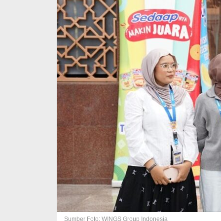
Sumber Foto: WINGS Group Indonesia