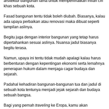
arsitektur bangunan lama untuk memperlihatkan inilah ciri
khas sebuah kota.
Fasad bangunan tentu tidak boleh diubah. Biasanya, kalau
ada upaya perbaikan atau renovasi maka dibuat seperti
tampilan aslinya.
Begitu juga dengan interior bangunan yang tetap harus
dipertahankan sesuai aslinya. Nuansa jadul biasanya
begitu terasa.
Namun, upaya ini tentu tidak mudah apalagi kalau harus
berbenturan dengan kepentingan ekonomi serta lemahnya
penerapan hukum dalam menjaga cagar budaya dan
sejarah.
Padahal kehadiran bangunan-bangunan tua dan jadul di
sebuah kota tentunya menjadi jejak sejarah dan budaya
sebuah bangsa.
Bagi yang pernah
traveling
ke Eropa, kamu akan