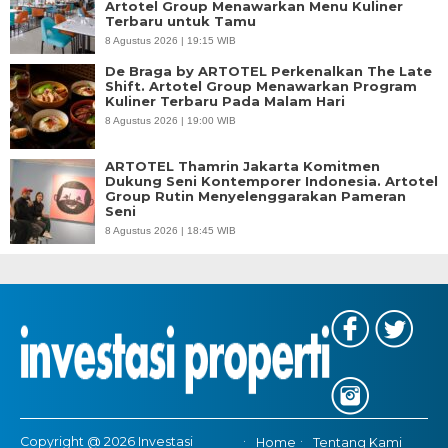
Artotel Group Menawarkan Menu Kuliner
Terbaru untuk Tamu
8 Agustus 2026 | 19:15 WIB
De Braga by ARTOTEL Perkenalkan The Late
Shift. Artotel Group Menawarkan Program
Kuliner Terbaru Pada Malam Hari
8 Agustus 2026 | 19:00 WIB
ARTOTEL Thamrin Jakarta Komitmen
Dukung Seni Kontemporer Indonesia. Artotel
Group Rutin Menyelenggarakan Pameran
Seni
8 Agustus 2026 | 18:45 WIB
Copyright @ 2026 Investasi
Home
Tentang Kami