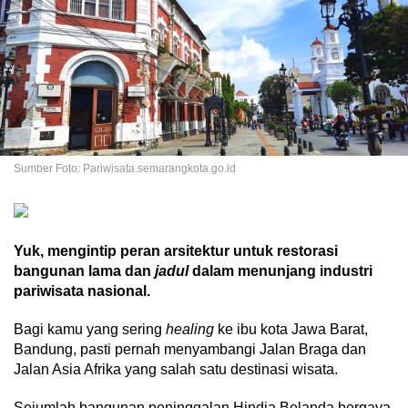
Sumber Foto: Pariwisata.semarangkota.go.id
Yuk, mengintip peran arsitektur untuk restorasi
bangunan lama dan
jadul
dalam menunjang industri
pariwisata nasional.
Bagi kamu yang sering
healing
ke ibu kota Jawa Barat,
Bandung, pasti pernah menyambangi Jalan Braga dan
Jalan Asia Afrika yang salah satu destinasi wisata.
Sejumlah bangunan peninggalan Hindia Belanda bergaya