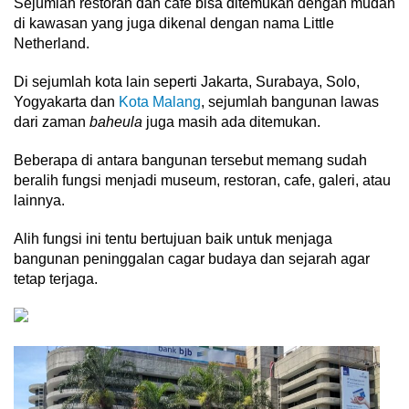
Sejumlah restoran dan cafe bisa ditemukan dengan mudah
di kawasan yang juga dikenal dengan nama Little
Netherland.
Di sejumlah kota lain seperti Jakarta, Surabaya, Solo,
Yogyakarta dan
Kota Malang
, sejumlah bangunan lawas
dari zaman
baheula
juga masih ada ditemukan.
Beberapa di antara bangunan tersebut memang sudah
beralih fungsi menjadi museum, restoran, cafe, galeri, atau
lainnya.
Alih fungsi ini tentu bertujuan baik untuk menjaga
bangunan peninggalan cagar budaya dan sejarah agar
tetap terjaga.