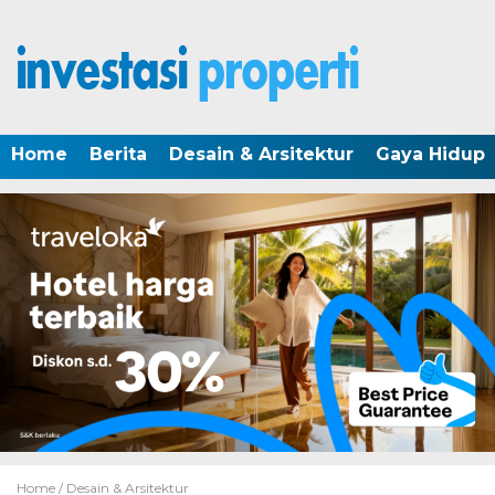
Home
Berita
Desain & Arsitektur
Gaya Hidup
Home /
Desain & Arsitektur