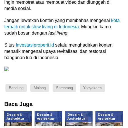
ingin memotret atau membuat video dan diunggah di
media sosial.
Jangan lewatkan konten yang membahas mengenai
kota
terbaik untuk slow living di Indonesia
. Mungkin kamu
sudah bosan dengan
fast living
.
Situs
Investasiproperti.id
selalu menghadirkan konten
menarik mengenai upaya revitalisasi dan restorasi
bangunan tua di Indonesia.
Bandung
Malang
Semarang
Yogyakarta
Baca Juga
Desain &
Desain &
Desain &
Desain &
Arsitektur
Arsitektur
Arsitektur
Arsitektur