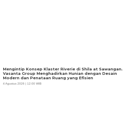
Mengintip Konsep Klaster Riverie di Shila at Sawangan.
Vasanta Group Menghadirkan Hunian dengan Desain
Modern dan Penataan Ruang yang Efisien
4 Agustus 2026 | 12:00 WIB