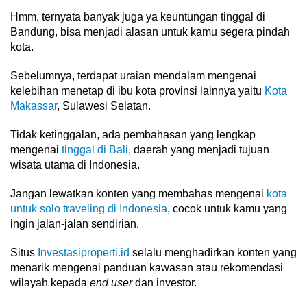
Hmm, ternyata banyak juga ya keuntungan tinggal di
Bandung, bisa menjadi alasan untuk kamu segera pindah
kota.
Sebelumnya, terdapat uraian mendalam mengenai
kelebihan menetap di ibu kota provinsi lainnya yaitu
Kota
Makassar
, Sulawesi Selatan.
Tidak ketinggalan, ada pembahasan yang lengkap
mengenai
tinggal di Bali
, daerah yang menjadi tujuan
wisata utama di Indonesia.
Jangan lewatkan konten yang membahas mengenai
kota
untuk solo traveling di Indonesia
, cocok untuk kamu yang
ingin jalan-jalan sendirian.
Situs
Investasiproperti.id
selalu menghadirkan konten yang
menarik mengenai panduan kawasan atau rekomendasi
wilayah kepada
end user
dan investor.