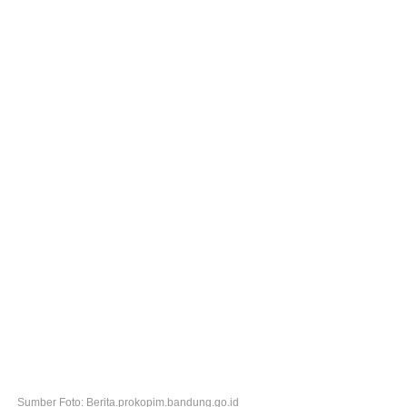
Sumber Foto: Berita.prokopim.bandung.go.id