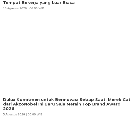
Tempat Bekerja yang Luar Biasa
10 Agustus 2026 | 06:00 WIB
Dulux Komitmen untuk Berinovasi Setiap Saat. Merek Cat
dari AkzoNobel Ini Baru Saja Meraih Top Brand Award
2026
5 Agustus 2026 | 06:00 WIB