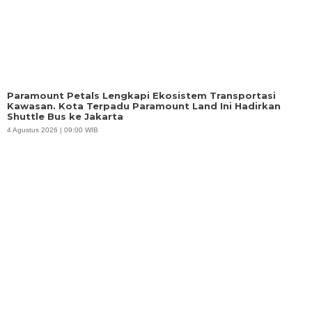
Paramount Petals Lengkapi Ekosistem Transportasi
Kawasan. Kota Terpadu Paramount Land Ini Hadirkan
Shuttle Bus ke Jakarta
4 Agustus 2026 | 09:00 WIB