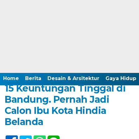
Home /
Panduan Properti
Jumat, 30 Agustus 2024 - 18:20 WIB
Home
Berita
Desain & Arsitektur
Gaya Hidup
15 Keuntungan Tinggal di
Bandung. Pernah Jadi
Calon Ibu Kota Hindia
Belanda