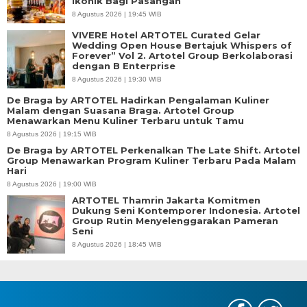
Ikonik Bagi Pasangan
8 Agustus 2026 | 19:45 WIB
VIVERE Hotel ARTOTEL Curated Gelar
Wedding Open House Bertajuk Whispers of
Forever” Vol 2. Artotel Group Berkolaborasi
dengan B Enterprise
8 Agustus 2026 | 19:30 WIB
De Braga by ARTOTEL Hadirkan Pengalaman Kuliner
Malam dengan Suasana Braga. Artotel Group
Menawarkan Menu Kuliner Terbaru untuk Tamu
8 Agustus 2026 | 19:15 WIB
De Braga by ARTOTEL Perkenalkan The Late Shift. Artotel
Group Menawarkan Program Kuliner Terbaru Pada Malam
Hari
8 Agustus 2026 | 19:00 WIB
ARTOTEL Thamrin Jakarta Komitmen
Dukung Seni Kontemporer Indonesia. Artotel
Group Rutin Menyelenggarakan Pameran
Seni
8 Agustus 2026 | 18:45 WIB