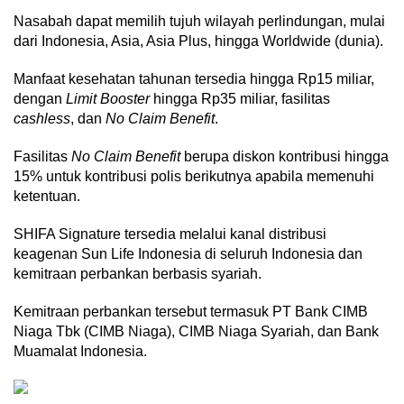
Nasabah dapat memilih tujuh wilayah perlindungan, mulai
dari Indonesia, Asia, Asia Plus, hingga Worldwide (dunia).
Manfaat kesehatan tahunan tersedia hingga Rp15 miliar,
dengan
Limit Booster
hingga Rp35 miliar, fasilitas
cashless
, dan
No Claim Benefit
.
Fasilitas
No Claim Benefit
berupa diskon kontribusi hingga
15% untuk kontribusi polis berikutnya apabila memenuhi
ketentuan.
SHIFA Signature tersedia melalui kanal distribusi
keagenan Sun Life Indonesia di seluruh Indonesia dan
kemitraan perbankan berbasis syariah.
Kemitraan perbankan tersebut termasuk PT Bank CIMB
Niaga Tbk (CIMB Niaga), CIMB Niaga Syariah, dan Bank
Muamalat Indonesia.