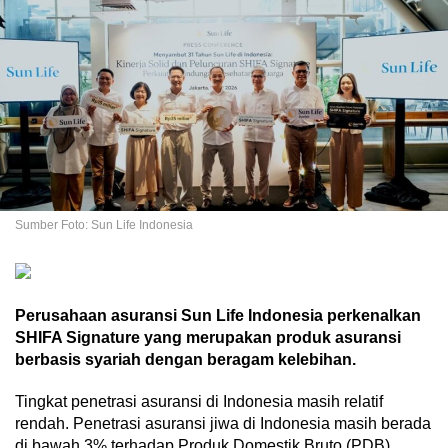
Sumber Foto: Sun Life Indonesia
Perusahaan asuransi Sun Life Indonesia perkenalkan
SHIFA Signature yang merupakan produk asuransi
berbasis syariah dengan beragam kelebihan.
Tingkat penetrasi asuransi di Indonesia masih relatif
rendah. Penetrasi asuransi jiwa di Indonesia masih berada
di bawah 3% terhadap Produk Domestik Bruto (PDB),