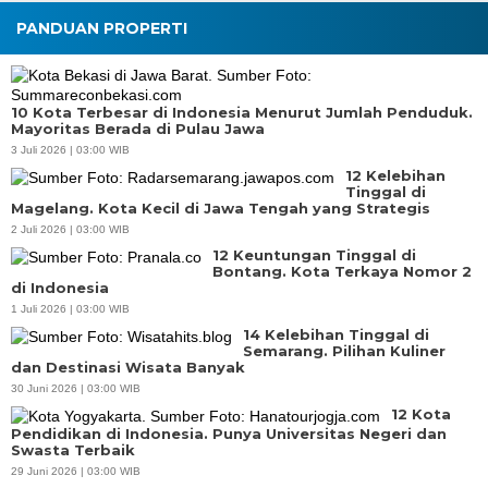
PANDUAN PROPERTI
10 Kota Terbesar di Indonesia Menurut Jumlah Penduduk.
Mayoritas Berada di Pulau Jawa
3 Juli 2026 | 03:00 WIB
12 Kelebihan
Tinggal di
Magelang. Kota Kecil di Jawa Tengah yang Strategis
2 Juli 2026 | 03:00 WIB
12 Keuntungan Tinggal di
Bontang. Kota Terkaya Nomor 2
di Indonesia
1 Juli 2026 | 03:00 WIB
14 Kelebihan Tinggal di
Semarang. Pilihan Kuliner
dan Destinasi Wisata Banyak
30 Juni 2026 | 03:00 WIB
12 Kota
Pendidikan di Indonesia. Punya Universitas Negeri dan
Swasta Terbaik
29 Juni 2026 | 03:00 WIB