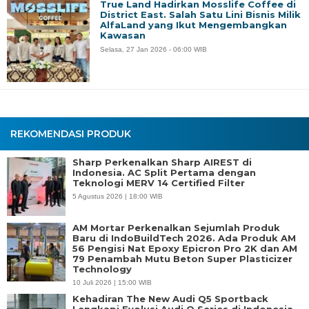
True Land Hadirkan Mosslife Coffee di
District East. Salah Satu Lini Bisnis Milik
AlfaLand yang Ikut Mengembangkan
Kawasan
Selasa, 27 Jan 2026 - 06:00 WIB
REKOMENDASI PRODUK
Sharp Perkenalkan Sharp AIREST di
Indonesia. AC Split Pertama dengan
Teknologi MERV 14 Certified Filter
5 Agustus 2026 | 18:00 WIB
AM Mortar Perkenalkan Sejumlah Produk
Baru di IndoBuildTech 2026. Ada Produk AM
56 Pengisi Nat Epoxy Epicron Pro 2K dan AM
79 Penambah Mutu Beton Super Plasticizer
Technology
10 Juli 2026 | 15:00 WIB
Kehadiran The New Audi Q5 Sportback