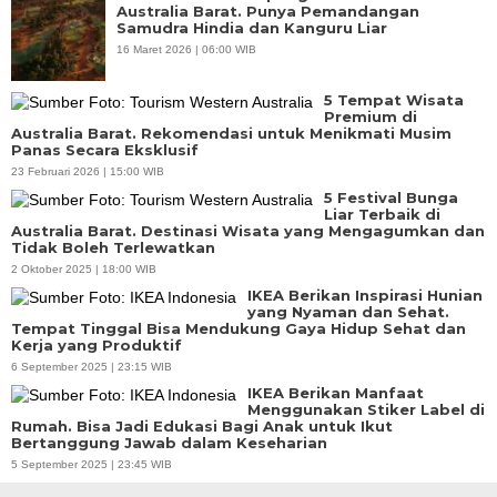
Australia Barat. Punya Pemandangan
Samudra Hindia dan Kanguru Liar
16 Maret 2026 | 06:00 WIB
5 Tempat Wisata
Premium di
Australia Barat. Rekomendasi untuk Menikmati Musim
Panas Secara Eksklusif
23 Februari 2026 | 15:00 WIB
5 Festival Bunga
Liar Terbaik di
Australia Barat. Destinasi Wisata yang Mengagumkan dan
Tidak Boleh Terlewatkan
2 Oktober 2025 | 18:00 WIB
IKEA Berikan Inspirasi Hunian
yang Nyaman dan Sehat.
Tempat Tinggal Bisa Mendukung Gaya Hidup Sehat dan
Kerja yang Produktif
6 September 2025 | 23:15 WIB
IKEA Berikan Manfaat
Menggunakan Stiker Label di
Rumah. Bisa Jadi Edukasi Bagi Anak untuk Ikut
Bertanggung Jawab dalam Keseharian
5 September 2025 | 23:45 WIB