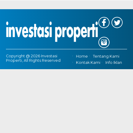
Copyright @ 2026 Investasi
Home
Tentang Kami
Properti, All Rights Reserved
Kontak Kami
Info Iklan