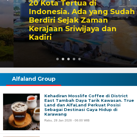
20 Kota Tertua di
Indonesia. Ada yang Sudah
Berdiri Sejak Zaman
Kerajaan Sriwijaya dan
Kadiri
Alfaland Group
Kehadiran Mosslife Coffee di District
East Tambah Daya Tarik Kawasan. True
Land dan AlfaLand Perkuat Posisi
Sebagai Destinasi Gaya Hidup di
Karawang
Rabu, 28 Jan 2026 - 06:00 WIB