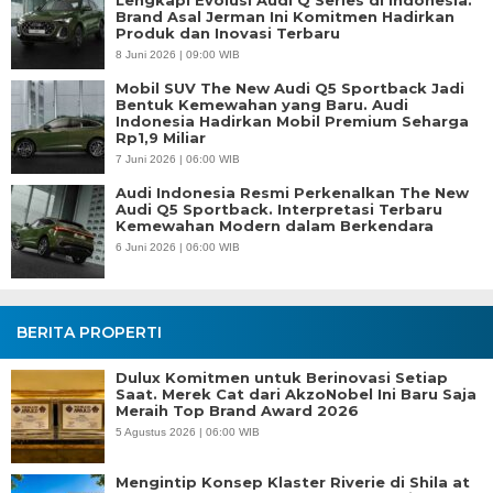
Lengkapi Evolusi Audi Q Series di Indonesia.
Brand Asal Jerman Ini Komitmen Hadirkan
Produk dan Inovasi Terbaru
8 Juni 2026 | 09:00 WIB
Mobil SUV The New Audi Q5 Sportback Jadi
Bentuk Kemewahan yang Baru. Audi
Indonesia Hadirkan Mobil Premium Seharga
Rp1,9 Miliar
7 Juni 2026 | 06:00 WIB
Audi Indonesia Resmi Perkenalkan The New
Audi Q5 Sportback. Interpretasi Terbaru
Kemewahan Modern dalam Berkendara
6 Juni 2026 | 06:00 WIB
BERITA PROPERTI
Dulux Komitmen untuk Berinovasi Setiap
Saat. Merek Cat dari AkzoNobel Ini Baru Saja
Meraih Top Brand Award 2026
5 Agustus 2026 | 06:00 WIB
Mengintip Konsep Klaster Riverie di Shila at