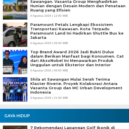
Sawangan. Vasanta Group Menghadirkan
Hunian dengan Desain Modern dan Penataan
Ruang yang Efisien
4 Agustus 2026 | 12:00 WIB
Paramount Petals Lengkapi Ekosistem
Transportasi Kawasan. Kota Terpadu
Paramount Land Ini Hadirkan Shuttle Bus ke
Jakarta
4 Agustus 2026 | 09:00 WIB
Top Brand Award 2026 Jadi Bukti Dulux
dalam Berikan Manfaat bagi Konsumen. Cat
dari AkzoNobel Ini Menawarkan Produk
Unggulan untuk Eksterior dan Interior
4 Agustus 2026 | 06:00 WIB
Shila at Sawangan Mulai Serah Terima
Klaster Riverie. Proyek Kolaborasi Antara
Vasanta Group dan MC Urban Development
Indonesia
3 Agustus 2026 | 21:00 WIB
GAYA HIDUP
7 Rekomendasi Lapangan Golf Ikonik di