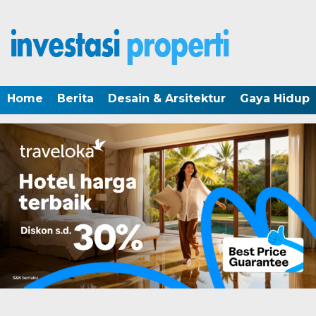
Home
Berita
Desain & Arsitektur
Gaya Hidup