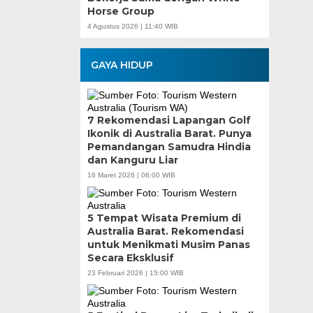
Horse Group
4 Agustus 2026 | 11:40 WIB
GAYA HIDUP
7 Rekomendasi Lapangan Golf
Ikonik di Australia Barat. Punya
Pemandangan Samudra Hindia
dan Kanguru Liar
16 Maret 2026 | 06:00 WIB
5 Tempat Wisata Premium di
Australia Barat. Rekomendasi
untuk Menikmati Musim Panas
Secara Eksklusif
23 Februari 2026 | 15:00 WIB