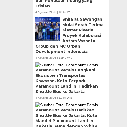
dan Penataan Ruang yang
Efisien
4 Agustus 2026 | 13:45 WIB
Shila at Sawangan
Mulai Serah Terima
Klaster Riverie.
Proyek Kolaborasi
Antara Vasanta
Group dan MC Urban
Development Indonesia
4 Agustus 2026 | 13:40 WIB
Paramount Petals Lengkapi
Ekosistem Transportasi
Kawasan. Kota Terpadu
Paramount Land Ini Hadirkan
Shuttle Bus ke Jakarta
4 Agustus 2026 | 11:45 WIB
Paramount Petals Hadirkan
Shuttle Bus ke Jakarta. Kota
Mandiri Paramount Land Ini
Bekerja Sama dengan White