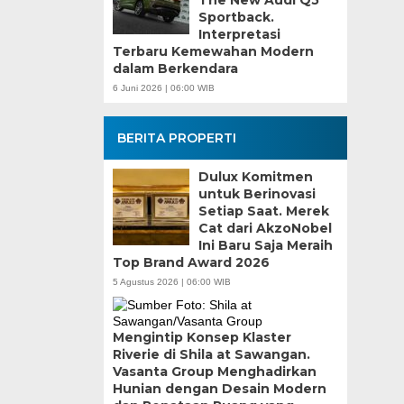
Sportback.
Interpretasi
Terbaru Kemewahan Modern
dalam Berkendara
6 Juni 2026 | 06:00 WIB
BERITA PROPERTI
Dulux Komitmen
untuk Berinovasi
Setiap Saat. Merek
Cat dari AkzoNobel
Ini Baru Saja Meraih
Top Brand Award 2026
5 Agustus 2026 | 06:00 WIB
Mengintip Konsep Klaster
Riverie di Shila at Sawangan.
Vasanta Group Menghadirkan
Hunian dengan Desain Modern