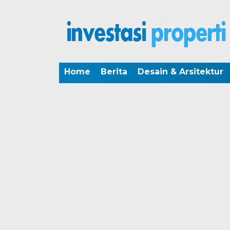
Home
Berita
Desain & Arsitektur