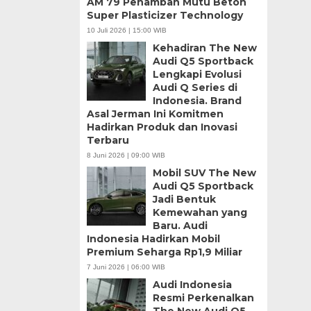
AM 79 Penambah Mutu Beton
Super Plasticizer Technology
10 Juli 2026 | 15:00 WIB
Kehadiran The New
Audi Q5 Sportback
Lengkapi Evolusi
Audi Q Series di
Indonesia. Brand
Asal Jerman Ini Komitmen
Hadirkan Produk dan Inovasi
Terbaru
8 Juni 2026 | 09:00 WIB
Mobil SUV The New
Audi Q5 Sportback
Jadi Bentuk
Kemewahan yang
Baru. Audi
Indonesia Hadirkan Mobil
Premium Seharga Rp1,9 Miliar
7 Juni 2026 | 06:00 WIB
Audi Indonesia
Resmi Perkenalkan
The New Audi Q5