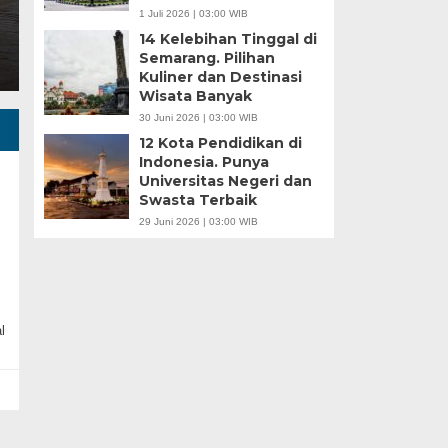
1 Juli 2026 | 03:00 WIB
14 Kelebihan Tinggal di
Semarang. Pilihan
Kuliner dan Destinasi
Wisata Banyak
30 Juni 2026 | 03:00 WIB
12 Kota Pendidikan di
Indonesia. Punya
Universitas Negeri dan
Swasta Terbaik
29 Juni 2026 | 03:00 WIB
l