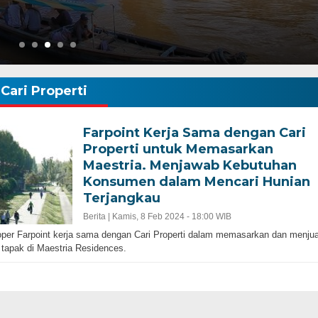
pohon,…
Cari Properti
Farpoint Kerja Sama dengan Cari
Properti untuk Memasarkan
Maestria. Menjawab Kebutuhan
Konsumen dalam Mencari Hunian
Terjangkau
Berita |
Kamis, 8 Feb 2024 - 18:00 WIB
per Farpoint kerja sama dengan Cari Properti dalam memasarkan dan menjua
tapak di Maestria Residences.