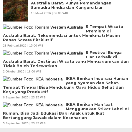
Australia Barat. Punya Pemandangan
Samudra Hindia dan Kanguru Liar
16 Maret 2026 | 06:00 WIB
5 Tempat Wisata
Premium di
Australia Barat. Rekomendasi untuk Menikmati Musim
Panas Secara Eksklusif
23 Februari 2026 | 15:00 WIB
5 Festival Bunga
Liar Terbaik di
Australia Barat. Destinasi Wisata yang Mengagumkan dan
Tidak Boleh Terlewatkan
2 Oktober 2025 | 18:00 WIB
IKEA Berikan Inspirasi Hunian
yang Nyaman dan Sehat.
Tempat Tinggal Bisa Mendukung Gaya Hidup Sehat dan
Kerja yang Produktif
6 September 2025 | 23:15 WIB
IKEA Berikan Manfaat
Menggunakan Stiker Label di
Rumah. Bisa Jadi Edukasi Bagi Anak untuk Ikut
Bertanggung Jawab dalam Keseharian
5 September 2025 | 23:45 WIB