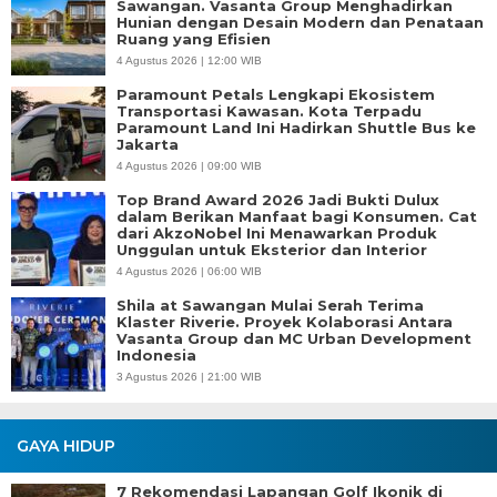
Sawangan. Vasanta Group Menghadirkan
Hunian dengan Desain Modern dan Penataan
Ruang yang Efisien
4 Agustus 2026 | 12:00 WIB
Paramount Petals Lengkapi Ekosistem
Transportasi Kawasan. Kota Terpadu
Paramount Land Ini Hadirkan Shuttle Bus ke
Jakarta
4 Agustus 2026 | 09:00 WIB
Top Brand Award 2026 Jadi Bukti Dulux
dalam Berikan Manfaat bagi Konsumen. Cat
dari AkzoNobel Ini Menawarkan Produk
Unggulan untuk Eksterior dan Interior
4 Agustus 2026 | 06:00 WIB
Shila at Sawangan Mulai Serah Terima
Klaster Riverie. Proyek Kolaborasi Antara
Vasanta Group dan MC Urban Development
Indonesia
3 Agustus 2026 | 21:00 WIB
GAYA HIDUP
7 Rekomendasi Lapangan Golf Ikonik di