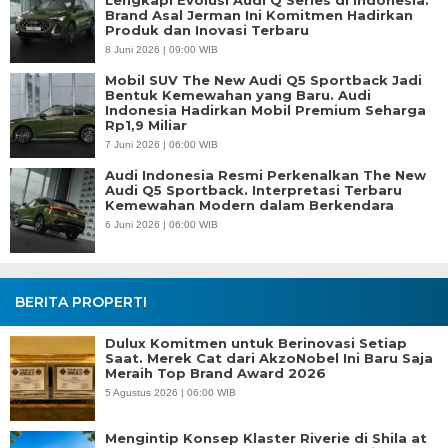
Lengkapi Evolusi Audi Q Series di Indonesia.
Brand Asal Jerman Ini Komitmen Hadirkan
Produk dan Inovasi Terbaru
8 Juni 2026 | 09:00 WIB
Mobil SUV The New Audi Q5 Sportback Jadi
Bentuk Kemewahan yang Baru. Audi
Indonesia Hadirkan Mobil Premium Seharga
Rp1,9 Miliar
7 Juni 2026 | 06:00 WIB
Audi Indonesia Resmi Perkenalkan The New
Audi Q5 Sportback. Interpretasi Terbaru
Kemewahan Modern dalam Berkendara
6 Juni 2026 | 06:00 WIB
BERITA PROPERTI
Dulux Komitmen untuk Berinovasi Setiap
Saat. Merek Cat dari AkzoNobel Ini Baru Saja
Meraih Top Brand Award 2026
5 Agustus 2026 | 06:00 WIB
Mengintip Konsep Klaster Riverie di Shila at