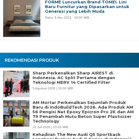
FORME Luncurkan Brand TOMEI. Lini
Baru Furnitur yang Dipasarkan untuk
Generasi yang Lebih Muda
Rabu, 8 Nov 2023 - 18:00 WIB
REKOMENDASI PRODUK
Sharp Perkenalkan Sharp AIREST di
Indonesia. AC Split Pertama dengan
Teknologi MERV 14 Certified Filter
5 Agustus 2026 | 18:00 WIB
AM Mortar Perkenalkan Sejumlah Produk
Baru di IndoBuildTech 2026. Ada Produk AM
56 Pengisi Nat Epoxy Epicron Pro 2K dan AM
79 Penambah Mutu Beton Super Plasticizer
Technology
10 Juli 2026 | 15:00 WIB
Kehadiran The New Audi Q5 Sportback