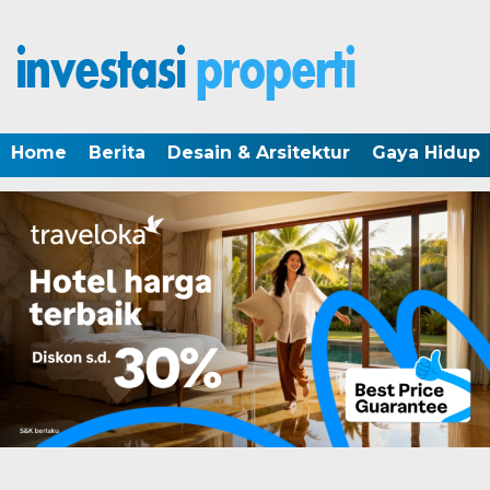
Home
Berita
Desain & Arsitektur
Gaya Hidup