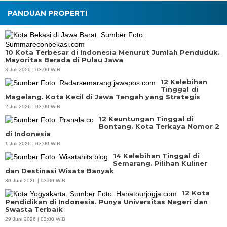
PANDUAN PROPERTI
10 Kota Terbesar di Indonesia Menurut Jumlah Penduduk.
Mayoritas Berada di Pulau Jawa
3 Juli 2026 | 03:00 WIB
12 Kelebihan
Tinggal di
Magelang. Kota Kecil di Jawa Tengah yang Strategis
2 Juli 2026 | 03:00 WIB
12 Keuntungan Tinggal di
Bontang. Kota Terkaya Nomor 2
di Indonesia
1 Juli 2026 | 03:00 WIB
14 Kelebihan Tinggal di
Semarang. Pilihan Kuliner
dan Destinasi Wisata Banyak
30 Juni 2026 | 03:00 WIB
12 Kota
Pendidikan di Indonesia. Punya Universitas Negeri dan
Swasta Terbaik
29 Juni 2026 | 03:00 WIB