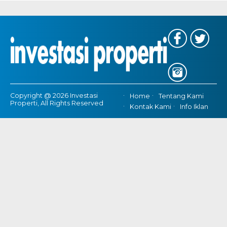
Copyright @ 2026 Investasi
Home
Tentang Kami
Properti, All Rights Reserved
Kontak Kami
Info Iklan