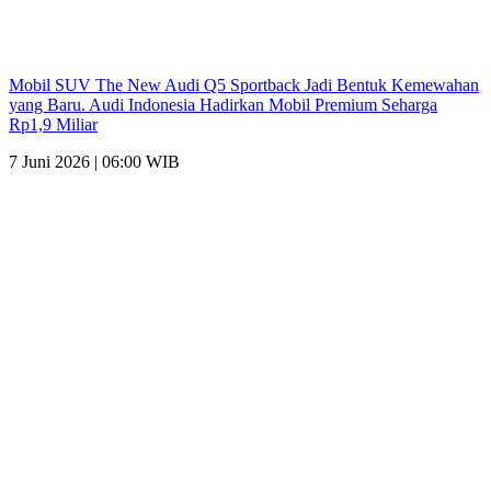
Mobil SUV The New Audi Q5 Sportback Jadi Bentuk Kemewahan
yang Baru. Audi Indonesia Hadirkan Mobil Premium Seharga
Rp1,9 Miliar
7 Juni 2026 | 06:00 WIB