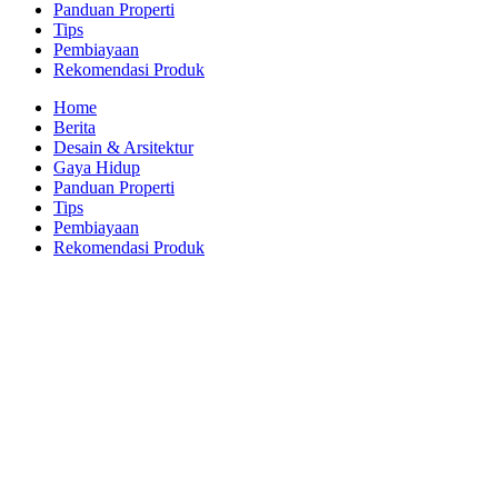
Panduan Properti
Tips
Pembiayaan
Rekomendasi Produk
Home
Berita
Desain & Arsitektur
Gaya Hidup
Panduan Properti
Tips
Pembiayaan
Rekomendasi Produk