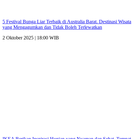
5 Festival Bunga Liar Terbaik di Australia Barat. Destinasi Wisata
yang Mengagumkan dan Tidak Boleh Terlewatkan
2 Oktober 2025 | 18:00 WIB
IKEA Berikan Inspirasi Hunian yang Nyaman dan Sehat. Tempat