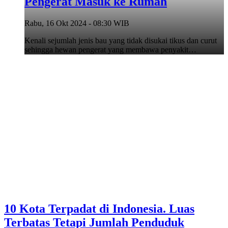
Pengerat Masuk ke Rumah
Rabu, 16 Okt 2024 - 08:30 WIB
Kenali sejumlah jenis bau yang tidak disukai tikus dan curut
sehingga hewan pengerat yang membawa penyakit…
10 Kota Terpadat di Indonesia. Luas
Terbatas Tetapi Jumlah Penduduk