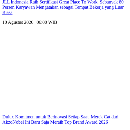
JLL Indonesia Raih Sertifikasi Great Place To Work. Sebanyak 80
Persen Karyawan Mengatakan sebagai Tempat Bekerja yang Luar
Biasa
10 Agustus 2026 | 06:00 WIB
Dulux Komitmen untuk Berinovasi Setiap Saat. Merek Cat dari
AkzoNobel Ini Baru Saja Meraih Top Brand Award 2026