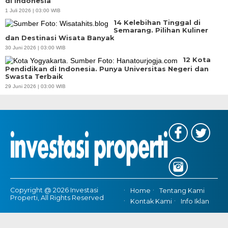
di Indonesia
1 Juli 2026 | 03:00 WIB
14 Kelebihan Tinggal di
Semarang. Pilihan Kuliner
dan Destinasi Wisata Banyak
30 Juni 2026 | 03:00 WIB
12 Kota
Pendidikan di Indonesia. Punya Universitas Negeri dan
Swasta Terbaik
29 Juni 2026 | 03:00 WIB
Copyright @ 2026 Investasi
Home
Tentang Kami
Properti, All Rights Reserved
Kontak Kami
Info Iklan