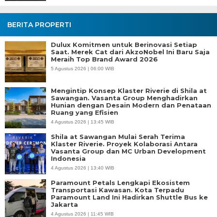
BERITA PROPERTI
Dulux Komitmen untuk Berinovasi Setiap
Saat. Merek Cat dari AkzoNobel Ini Baru Saja
Meraih Top Brand Award 2026
5 Agustus 2026 | 06:00 WIB
Mengintip Konsep Klaster Riverie di Shila at
Sawangan. Vasanta Group Menghadirkan
Hunian dengan Desain Modern dan Penataan
Ruang yang Efisien
4 Agustus 2026 | 13:45 WIB
Shila at Sawangan Mulai Serah Terima
Klaster Riverie. Proyek Kolaborasi Antara
Vasanta Group dan MC Urban Development
Indonesia
4 Agustus 2026 | 13:40 WIB
Paramount Petals Lengkapi Ekosistem
Transportasi Kawasan. Kota Terpadu
Paramount Land Ini Hadirkan Shuttle Bus ke
Jakarta
4 Agustus 2026 | 11:45 WIB