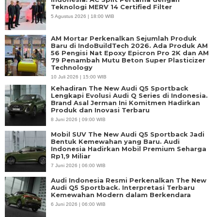
Teknologi MERV 14 Certified Filter
5 Agustus 2026 | 18:00 WIB
AM Mortar Perkenalkan Sejumlah Produk
Baru di IndoBuildTech 2026. Ada Produk AM
56 Pengisi Nat Epoxy Epicron Pro 2K dan AM
79 Penambah Mutu Beton Super Plasticizer
Technology
10 Juli 2026 | 15:00 WIB
Kehadiran The New Audi Q5 Sportback
Lengkapi Evolusi Audi Q Series di Indonesia.
Brand Asal Jerman Ini Komitmen Hadirkan
Produk dan Inovasi Terbaru
8 Juni 2026 | 09:00 WIB
Mobil SUV The New Audi Q5 Sportback Jadi
Bentuk Kemewahan yang Baru. Audi
Indonesia Hadirkan Mobil Premium Seharga
Rp1,9 Miliar
7 Juni 2026 | 06:00 WIB
Audi Indonesia Resmi Perkenalkan The New
Audi Q5 Sportback. Interpretasi Terbaru
Kemewahan Modern dalam Berkendara
6 Juni 2026 | 06:00 WIB