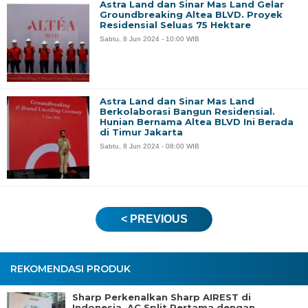
Astra Land dan Sinar Mas Land Gelar
Groundbreaking Altea BLVD. Proyek
Residensial Seluas 75 Hektare
Sabtu, 8 Jun 2024 - 10:00 WIB
Astra Land dan Sinar Mas Land
Berkolaborasi Bangun Residensial.
Hunian Bernama Altea BLVD Ini Berada
di Timur Jakarta
Sabtu, 8 Jun 2024 - 08:00 WIB
< PREVIOUS
REKOMENDASI PRODUK
Sharp Perkenalkan Sharp AIREST di
Indonesia. AC Split Pertama dengan