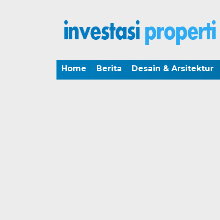
Home
Berita
Desain & Arsitektur