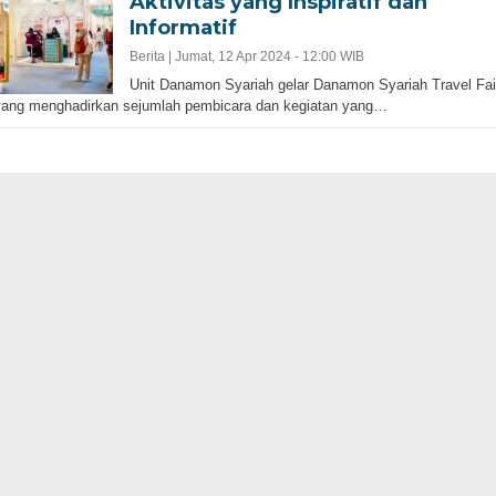
Aktivitas yang Inspiratif dan
Informatif
Berita |
Jumat, 12 Apr 2024 - 12:00 WIB
Unit Danamon Syariah gelar Danamon Syariah Travel Fai
yang menghadirkan sejumlah pembicara dan kegiatan yang…