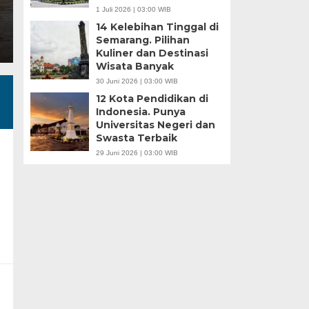
pohon,…
1 Juli 2026 | 03:00 WIB
14 Kelebihan Tinggal di
Semarang. Pilihan
Kuliner dan Destinasi
Wisata Banyak
30 Juni 2026 | 03:00 WIB
12 Kota Pendidikan di
Indonesia. Punya
Universitas Negeri dan
Swasta Terbaik
29 Juni 2026 | 03:00 WIB