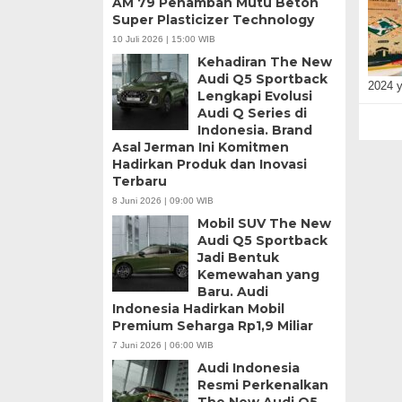
AM 79 Penambah Mutu Beton
Super Plasticizer Technology
10 Juli 2026 | 15:00 WIB
Kehadiran The New
Audi Q5 Sportback
2024 
Lengkapi Evolusi
Audi Q Series di
Indonesia. Brand
Asal Jerman Ini Komitmen
Hadirkan Produk dan Inovasi
Terbaru
8 Juni 2026 | 09:00 WIB
Mobil SUV The New
Audi Q5 Sportback
Jadi Bentuk
Kemewahan yang
Baru. Audi
Indonesia Hadirkan Mobil
Premium Seharga Rp1,9 Miliar
7 Juni 2026 | 06:00 WIB
Audi Indonesia
Resmi Perkenalkan
The New Audi Q5