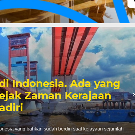
di Indonesia. Ada yang
Sejak Zaman Kerajaan
diri
ndonesia yang bahkan sudah berdiri saat kejayaan sejumlah