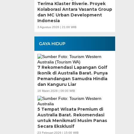
Terima Klaster Riverie. Proyek
Kolaborasi Antara Vasanta Group
dan MC Urban Development
Indonesia
3 Agustus 2026 | 21:00 WIB
GAYA HIDUP
7 Rekomendasi Lapangan Golf
Ikonik di Australia Barat. Punya
Pemandangan Samudra Hindia
dan Kanguru Liar
16 Maret 2026 | 06:00 WIB
5 Tempat Wisata Premium di
Australia Barat. Rekomendasi
untuk Menikmati Musim Panas
Secara Eksklusif
23 Februari 2026 | 15:00 WIB