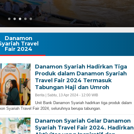
Danamon
Syariah Travel
Fair 2024
Danamon Syariah Hadirkan Tiga
Produk dalam Danamon Syariah
Travel Fair 2024 Termasuk
Tabungan Haji dan Umroh
Berita |
Sabtu, 13 Apr 2024 - 12:00 WIB
Unit Bank Danamon Syariah hadirkan tiga produk dalam
n Syariah Travel Fair 2024, seluruhnya berupa tabungan.
Danamon Syariah Gelar Danamon
Syariah Travel Fair 2024. Hadirkan