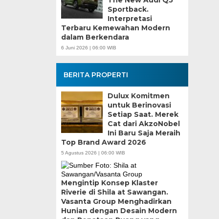
Sportback.
Interpretasi
Terbaru Kemewahan Modern
dalam Berkendara
6 Juni 2026 | 06:00 WIB
BERITA PROPERTI
Dulux Komitmen
untuk Berinovasi
Setiap Saat. Merek
Cat dari AkzoNobel
Ini Baru Saja Meraih
Top Brand Award 2026
5 Agustus 2026 | 06:00 WIB
Mengintip Konsep Klaster
Riverie di Shila at Sawangan.
Vasanta Group Menghadirkan
Hunian dengan Desain Modern