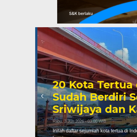
20 Kota Tertua 
g
Sudah Berdiri 
Sriwijaya dan Ka
Rabu, 3 Jun 2026 - 03:00 WIB
 aktif
Inilah daftar sejumlah kota tertua di I