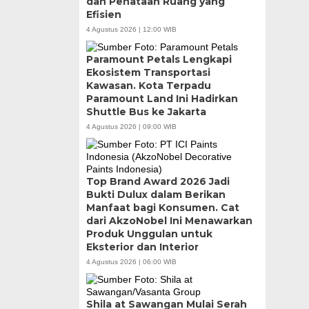
dan Penataan Ruang yang
Efisien
4 Agustus 2026 | 12:00 WIB
Paramount Petals Lengkapi
Ekosistem Transportasi
Kawasan. Kota Terpadu
Paramount Land Ini Hadirkan
Shuttle Bus ke Jakarta
4 Agustus 2026 | 09:00 WIB
Top Brand Award 2026 Jadi
Bukti Dulux dalam Berikan
Manfaat bagi Konsumen. Cat
dari AkzoNobel Ini Menawarkan
Produk Unggulan untuk
Eksterior dan Interior
4 Agustus 2026 | 06:00 WIB
Shila at Sawangan Mulai Serah