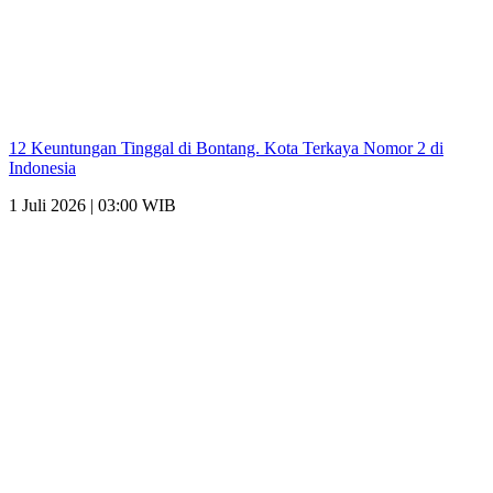
12 Keuntungan Tinggal di Bontang. Kota Terkaya Nomor 2 di
Indonesia
1 Juli 2026 | 03:00 WIB