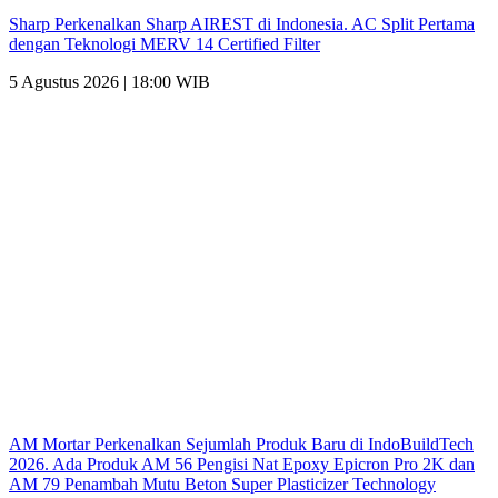
Sharp Perkenalkan Sharp AIREST di Indonesia. AC Split Pertama
dengan Teknologi MERV 14 Certified Filter
5 Agustus 2026 | 18:00 WIB
AM Mortar Perkenalkan Sejumlah Produk Baru di IndoBuildTech
2026. Ada Produk AM 56 Pengisi Nat Epoxy Epicron Pro 2K dan
AM 79 Penambah Mutu Beton Super Plasticizer Technology