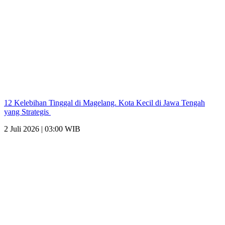
12 Kelebihan Tinggal di Magelang. Kota Kecil di Jawa Tengah
yang Strategis
2 Juli 2026 | 03:00 WIB