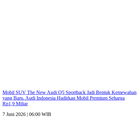
Mobil SUV The New Audi Q5 Sportback Jadi Bentuk Kemewahan
yang Baru. Audi Indonesia Hadirkan Mobil Premium Seharga
Rp1,9 Miliar
7 Juni 2026 | 06:00 WIB