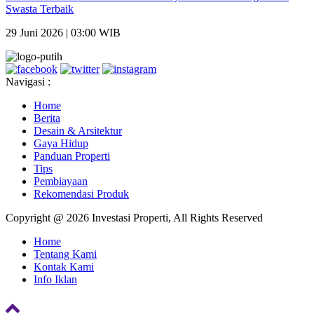
Swasta Terbaik
29 Juni 2026 | 03:00 WIB
Navigasi :
Home
Berita
Desain & Arsitektur
Gaya Hidup
Panduan Properti
Tips
Pembiayaan
Rekomendasi Produk
Copyright @ 2026 Investasi Properti, All Rights Reserved
Home
Tentang Kami
Kontak Kami
Info Iklan