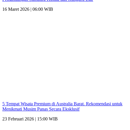
16 Maret 2026 | 06:00 WIB
5 Tempat Wisata Premium di Australia Barat. Rekomendasi untuk
Menikmati Musim Panas Secara Eksklusif
23 Februari 2026 | 15:00 WIB