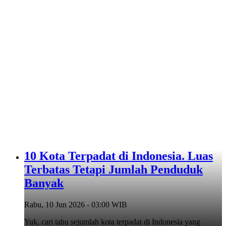
10 Kota Terpadat di Indonesia. Luas
Terbatas Tetapi Jumlah Penduduk
Banyak
Rabu, 10 Jun 2026 - 03:00 WIB
Yuk, cari tahu sejumlah kota terpadat di Indonesia yang