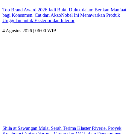
Top Brand Award 2026 Jadi Bukti Dulux dalam Berikan Manfaat
bagi Konsumen. Cat dari AkzoNobel Ini Menawarkan Produk
Unggulan untuk Eksterior dan Interior
4 Agustus 2026 | 06:00 WIB
Shila at Sawangan Mulai Serah Terima Klaster Riverie. Proyek
Kolaborasi Antara Vasanta Group dan MC Urban Development