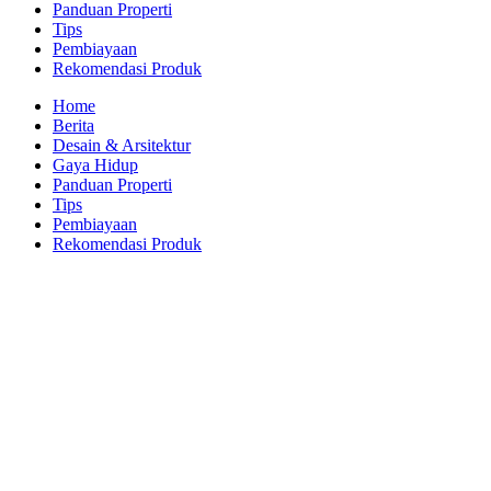
Panduan Properti
Tips
Pembiayaan
Rekomendasi Produk
Home
Berita
Desain & Arsitektur
Gaya Hidup
Panduan Properti
Tips
Pembiayaan
Rekomendasi Produk