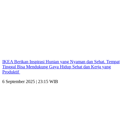
IKEA Berikan Inspirasi Hunian yang Nyaman dan Sehat. Tempat
Tinggal Bisa Mendukung Gaya Hidup Sehat dan Kerja yang
Produktif
6 September 2025 | 23:15 WIB