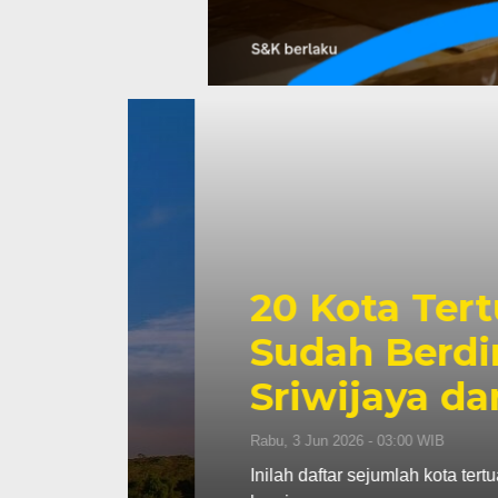
20 Kota Tertua 
g
Sudah Berdiri 
Sriwijaya dan Ka
Rabu, 3 Jun 2026 - 03:00 WIB
 aktif
Inilah daftar sejumlah kota tertua di I