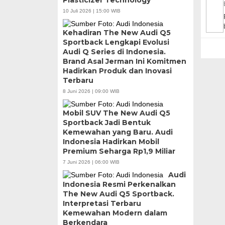
10 Juli 2026 | 15:00 WIB
Kehadiran The New Audi Q5
Sportback Lengkapi Evolusi
Audi Q Series di Indonesia.
Brand Asal Jerman Ini Komitmen
Hadirkan Produk dan Inovasi
Terbaru
8 Juni 2026 | 09:00 WIB
Mobil SUV The New Audi Q5
Sportback Jadi Bentuk
Kemewahan yang Baru. Audi
Indonesia Hadirkan Mobil
Premium Seharga Rp1,9 Miliar
7 Juni 2026 | 06:00 WIB
Audi
Indonesia Resmi Perkenalkan
The New Audi Q5 Sportback.
Interpretasi Terbaru
Kemewahan Modern dalam
Berkendara