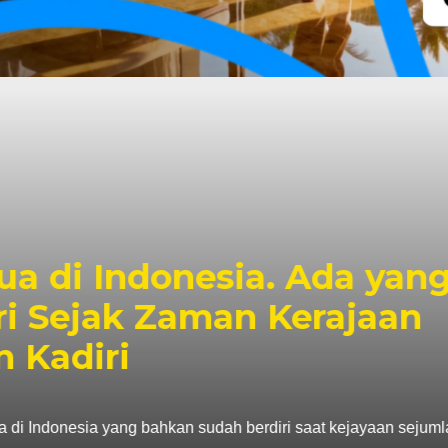
di Indonesia. Ada yang
Sejak Zaman Kerajaan
diri
ndonesia yang bahkan sudah berdiri saat kejayaan sejumlah