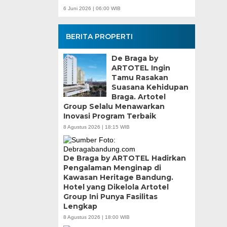
6 Juni 2026 | 06:00 WIB
BERITA PROPERTI
De Braga by
ARTOTEL Ingin
Tamu Rasakan
Suasana Kehidupan
Braga. Artotel
Group Selalu Menawarkan
Inovasi Program Terbaik
8 Agustus 2026 | 18:15 WIB
De Braga by ARTOTEL Hadirkan
Pengalaman Menginap di
Kawasan Heritage Bandung.
Hotel yang Dikelola Artotel
Group Ini Punya Fasilitas
Lengkap
8 Agustus 2026 | 18:00 WIB