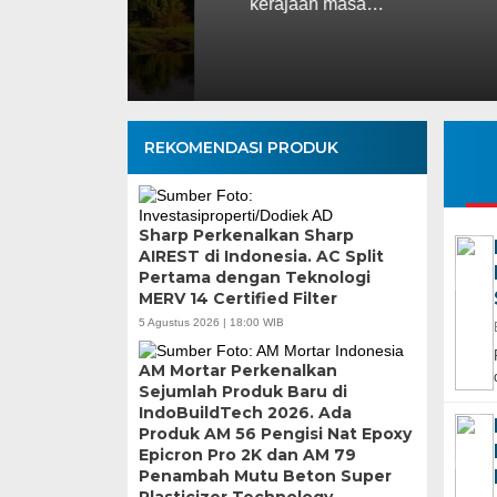
kerajaan masa…
REKOMENDASI PRODUK
Sharp Perkenalkan Sharp
AIREST di Indonesia. AC Split
Pertama dengan Teknologi
MERV 14 Certified Filter
5 Agustus 2026 | 18:00 WIB
AM Mortar Perkenalkan
Sejumlah Produk Baru di
IndoBuildTech 2026. Ada
Produk AM 56 Pengisi Nat Epoxy
Epicron Pro 2K dan AM 79
Penambah Mutu Beton Super
Plasticizer Technology