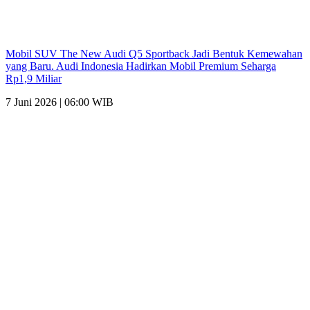
Mobil SUV The New Audi Q5 Sportback Jadi Bentuk Kemewahan
yang Baru. Audi Indonesia Hadirkan Mobil Premium Seharga
Rp1,9 Miliar
7 Juni 2026 | 06:00 WIB