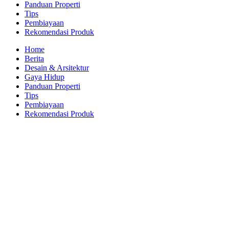
Panduan Properti
Tips
Pembiayaan
Rekomendasi Produk
Home
Berita
Desain & Arsitektur
Gaya Hidup
Panduan Properti
Tips
Pembiayaan
Rekomendasi Produk