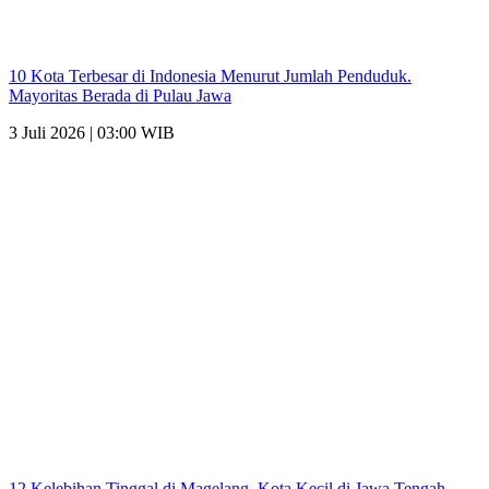
10 Kota Terbesar di Indonesia Menurut Jumlah Penduduk.
Mayoritas Berada di Pulau Jawa
3 Juli 2026 | 03:00 WIB
12 Kelebihan Tinggal di Magelang. Kota Kecil di Jawa Tengah