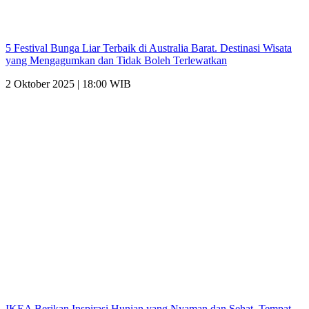
5 Festival Bunga Liar Terbaik di Australia Barat. Destinasi Wisata
yang Mengagumkan dan Tidak Boleh Terlewatkan
2 Oktober 2025 | 18:00 WIB
IKEA Berikan Inspirasi Hunian yang Nyaman dan Sehat. Tempat