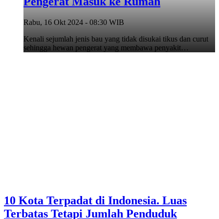
Pengerat Masuk ke Rumah
Rabu, 16 Okt 2024 - 08:30 WIB
Kenali sejumlah jenis bau yang tidak disukai tikus dan curut
sehingga hewan pengerat yang membawa penyakit…
10 Kota Terpadat di Indonesia. Luas
Terbatas Tetapi Jumlah Penduduk