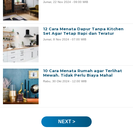
Jumat, 22 Nov 2024 - 09:00 WIB
12 Cara Menata Dapur Tanpa Kitchen
Set Agar Tetap Rapi dan Teratur
Jumat, 8 Nov 2024 - 07:00 WIB
10 Cara Menata Rumah agar Terlihat
Mewah. Tidak Perlu Biaya Mahal
Rabu, 30 Okt 2024 - 12:00 WIB
NEXT >