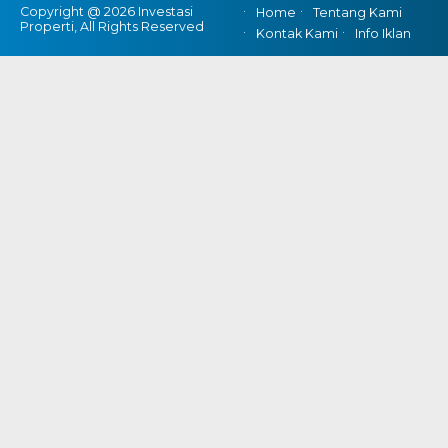
Copyright @ 2026 Investasi
Home
Tentang Kami
Properti, All Rights Reserved
Kontak Kami
Info Iklan