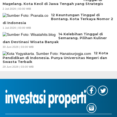
Magelang. Kota Kecil di Jawa Tengah yang Strategis
2 Juli 2026 | 03:00 WIB
12 Keuntungan Tinggal di
Bontang. Kota Terkaya Nomor 2
di Indonesia
1 Juli 2026 | 03:00 WIB
14 Kelebihan Tinggal di
Semarang. Pilihan Kuliner
dan Destinasi Wisata Banyak
30 Juni 2026 | 03:00 WIB
12 Kota
Pendidikan di Indonesia. Punya Universitas Negeri dan
Swasta Terbaik
29 Juni 2026 | 03:00 WIB