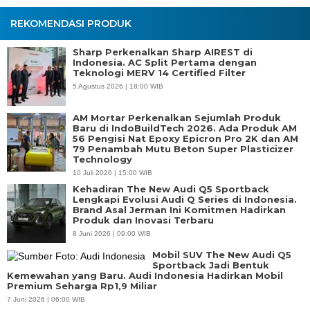
REKOMENDASI PRODUK
Sharp Perkenalkan Sharp AIREST di
Indonesia. AC Split Pertama dengan
Teknologi MERV 14 Certified Filter
5 Agustus 2026 | 18:00 WIB
AM Mortar Perkenalkan Sejumlah Produk
Baru di IndoBuildTech 2026. Ada Produk AM
56 Pengisi Nat Epoxy Epicron Pro 2K dan AM
79 Penambah Mutu Beton Super Plasticizer
Technology
10 Juli 2026 | 15:00 WIB
Kehadiran The New Audi Q5 Sportback
Lengkapi Evolusi Audi Q Series di Indonesia.
Brand Asal Jerman Ini Komitmen Hadirkan
Produk dan Inovasi Terbaru
8 Juni 2026 | 09:00 WIB
Mobil SUV The New Audi Q5
Sportback Jadi Bentuk
Kemewahan yang Baru. Audi Indonesia Hadirkan Mobil
Premium Seharga Rp1,9 Miliar
7 Juni 2026 | 06:00 WIB