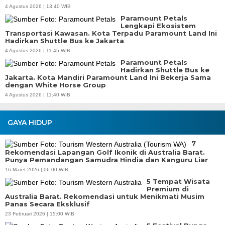
4 Agustus 2026 | 13:40 WIB
Paramount Petals
Lengkapi Ekosistem
Transportasi Kawasan. Kota Terpadu Paramount Land Ini
Hadirkan Shuttle Bus ke Jakarta
4 Agustus 2026 | 11:45 WIB
Paramount Petals
Hadirkan Shuttle Bus ke
Jakarta. Kota Mandiri Paramount Land Ini Bekerja Sama
dengan White Horse Group
4 Agustus 2026 | 11:40 WIB
GAYA HIDUP
7
Rekomendasi Lapangan Golf Ikonik di Australia Barat.
Punya Pemandangan Samudra Hindia dan Kanguru Liar
16 Maret 2026 | 06:00 WIB
5 Tempat Wisata
Premium di
Australia Barat. Rekomendasi untuk Menikmati Musim
Panas Secara Eksklusif
23 Februari 2026 | 15:00 WIB