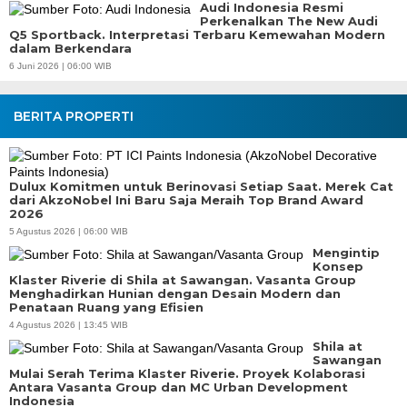
Audi Indonesia Resmi
Perkenalkan The New Audi
Q5 Sportback. Interpretasi Terbaru Kemewahan Modern
dalam Berkendara
6 Juni 2026 | 06:00 WIB
BERITA PROPERTI
Dulux Komitmen untuk Berinovasi Setiap Saat. Merek Cat
dari AkzoNobel Ini Baru Saja Meraih Top Brand Award
2026
5 Agustus 2026 | 06:00 WIB
Mengintip
Konsep
Klaster Riverie di Shila at Sawangan. Vasanta Group
Menghadirkan Hunian dengan Desain Modern dan
Penataan Ruang yang Efisien
4 Agustus 2026 | 13:45 WIB
Shila at
Sawangan
Mulai Serah Terima Klaster Riverie. Proyek Kolaborasi
Antara Vasanta Group dan MC Urban Development
Indonesia