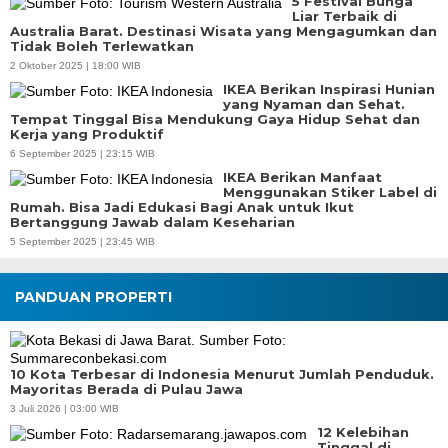
5 Festival Bunga
Liar Terbaik di
Australia Barat. Destinasi Wisata yang Mengagumkan dan
Tidak Boleh Terlewatkan
2 Oktober 2025 | 18:00 WIB
IKEA Berikan Inspirasi Hunian
yang Nyaman dan Sehat.
Tempat Tinggal Bisa Mendukung Gaya Hidup Sehat dan
Kerja yang Produktif
6 September 2025 | 23:15 WIB
IKEA Berikan Manfaat
Menggunakan Stiker Label di
Rumah. Bisa Jadi Edukasi Bagi Anak untuk Ikut
Bertanggung Jawab dalam Keseharian
5 September 2025 | 23:45 WIB
PANDUAN PROPERTI
10 Kota Terbesar di Indonesia Menurut Jumlah Penduduk.
Mayoritas Berada di Pulau Jawa
3 Juli 2026 | 03:00 WIB
12 Kelebihan
Tinggal di