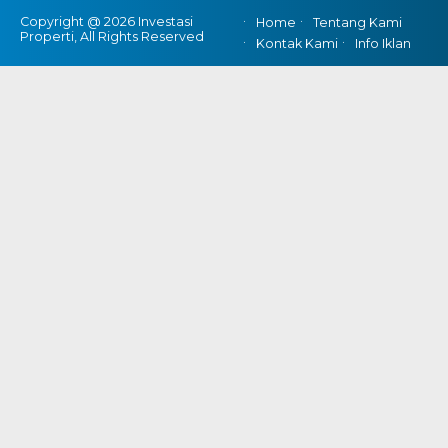
Copyright @ 2026 Investasi
Home
Tentang Kami
Properti, All Rights Reserved
Kontak Kami
Info Iklan