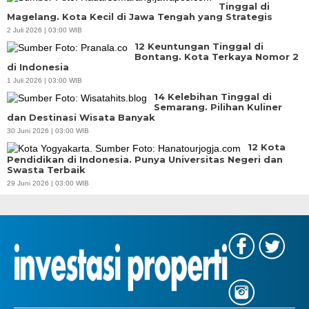
Tinggal di
Magelang. Kota Kecil di Jawa Tengah yang Strategis
2 Juli 2026 | 03:00 WIB
12 Keuntungan Tinggal di
Bontang. Kota Terkaya Nomor 2
di Indonesia
1 Juli 2026 | 03:00 WIB
14 Kelebihan Tinggal di
Semarang. Pilihan Kuliner
dan Destinasi Wisata Banyak
30 Juni 2026 | 03:00 WIB
12 Kota
Pendidikan di Indonesia. Punya Universitas Negeri dan
Swasta Terbaik
29 Juni 2026 | 03:00 WIB