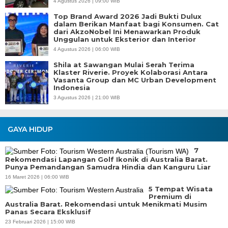
4 Agustus 2026 | 09:00 WIB
Top Brand Award 2026 Jadi Bukti Dulux
dalam Berikan Manfaat bagi Konsumen. Cat
dari AkzoNobel Ini Menawarkan Produk
Unggulan untuk Eksterior dan Interior
4 Agustus 2026 | 06:00 WIB
Shila at Sawangan Mulai Serah Terima
Klaster Riverie. Proyek Kolaborasi Antara
Vasanta Group dan MC Urban Development
Indonesia
3 Agustus 2026 | 21:00 WIB
GAYA HIDUP
7
Rekomendasi Lapangan Golf Ikonik di Australia Barat.
Punya Pemandangan Samudra Hindia dan Kanguru Liar
16 Maret 2026 | 06:00 WIB
5 Tempat Wisata
Premium di
Australia Barat. Rekomendasi untuk Menikmati Musim
Panas Secara Eksklusif
23 Februari 2026 | 15:00 WIB