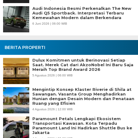
Audi Indonesia Resmi Perkenalkan The New
Audi Q5 Sportback. Interpretasi Terbaru
Kemewahan Modern dalam Berkendara
6 Juni 2026 | 06:00 WIB
BERITA PROPERTI
Dulux Komitmen untuk Berinovasi Setiap
Saat. Merek Cat dari AkzoNobel Ini Baru Saja
Meraih Top Brand Award 2026
5 Agustus 2026 | 06:00 WIB
Mengintip Konsep Klaster Riverie di Shila at
Sawangan. Vasanta Group Menghadirkan
Hunian dengan Desain Modern dan Penataan
Ruang yang Efisien
4 Agustus 2026 | 12:00 WIB
Paramount Petals Lengkapi Ekosistem
Transportasi Kawasan. Kota Terpadu
Paramount Land Ini Hadirkan Shuttle Bus ke
Jakarta