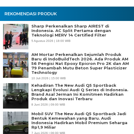
REKOMENDASI PRODUK
Sharp Perkenalkan Sharp AIREST di
Indonesia. AC Split Pertama dengan
Teknologi MERV 14 Certified Filter
5 Agustus 2026 | 18:00 WIB
AM Mortar Perkenalkan Sejumlah Produk
Baru di IndoBuildTech 2026. Ada Produk AM
56 Pengisi Nat Epoxy Epicron Pro 2K dan AM
79 Penambah Mutu Beton Super Plasticizer
Technology
10 Juli 2026 | 15:00 WIB
Kehadiran The New Audi Q5 Sportback
Lengkapi Evolusi Audi Q Series di Indonesia.
Brand Asal Jerman Ini Komitmen Hadirkan
Produk dan Inovasi Terbaru
8 Juni 2026 | 09:00 WIB
Mobil SUV The New Audi Q5 Sportback Jadi
Bentuk Kemewahan yang Baru. Audi
Indonesia Hadirkan Mobil Premium Seharga
Rp1,9 Miliar
7 Juni 2026 | 06:00 WIB