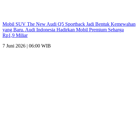
Mobil SUV The New Audi Q5 Sportback Jadi Bentuk Kemewahan
yang Baru. Audi Indonesia Hadirkan Mobil Premium Seharga
Rp1,9 Miliar
7 Juni 2026 | 06:00 WIB