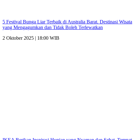
5 Festival Bunga Liar Terbaik di Australia Barat. Destinasi Wisata
yang Mengagumkan dan Tidak Boleh Terlewatkan
2 Oktober 2025 | 18:00 WIB
IKEA Berikan Inspirasi Hunian yang Nyaman dan Sehat. Tempat