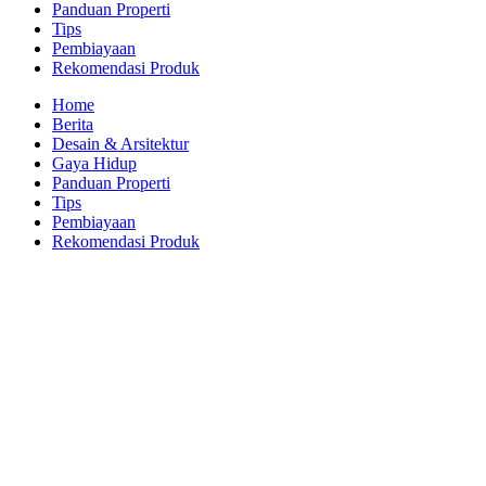
Panduan Properti
Tips
Pembiayaan
Rekomendasi Produk
Home
Berita
Desain & Arsitektur
Gaya Hidup
Panduan Properti
Tips
Pembiayaan
Rekomendasi Produk