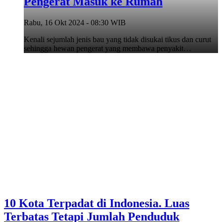
Pengerat Masuk ke Rumah
Rabu, 16 Okt 2024 - 08:30 WIB
Kenali sejumlah jenis bau yang tidak disukai tikus dan curut
sehingga hewan pengerat yang membawa penyakit…
10 Kota Terpadat di Indonesia. Luas
Terbatas Tetapi Jumlah Penduduk