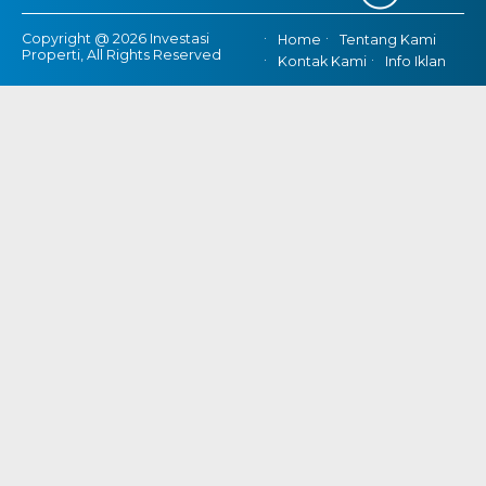
Copyright @ 2026 Investasi
Home
Tentang Kami
Properti, All Rights Reserved
Kontak Kami
Info Iklan