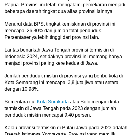
Papua. Provinsi ini telah mengalami pemekaran menjadi
beberapa daerah tingkat dua alias provinsi lainnya.
Menurut data BPS, tingkat kemiskinan di provinsi ini
mencapai 26,80% dari jumlah total penduduk.
Persentasenya lebih tinggi dari provinsi lain.
Lantas benarkah Jawa Tengah provinsi termiskin di
Indonesia 2024, setidaknya provinsi ini memang hanya
menjadi provinsi paling kere kedua di Jawa.
Jumlah penduduk miskin di provinsi yang beribu kota di
Kota Semarang ini mencapai 3,8 juta jiwa atau setara
dengan 10,98%.
Sementara itu,
Kota Surakarta
atau Solo menjadi kota
termiskin di Jawa Tengah pada 2023 dengan jumlah
penduduk miskin mencapai 9,40 persen.
Kalau provinsi termiskin di Pulau Jawa pada 2023 adalah
Daerah Istimewa Yogyakarta. Provinsi yang memiliki