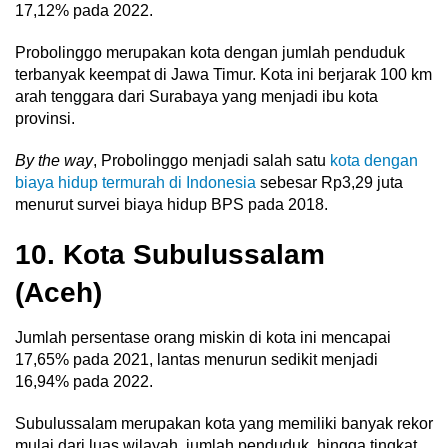
17,12% pada 2022.
Probolinggo merupakan kota dengan jumlah penduduk
terbanyak keempat di Jawa Timur. Kota ini berjarak 100 km
arah tenggara dari Surabaya yang menjadi ibu kota
provinsi.
By the way
, Probolinggo menjadi salah satu
kota dengan
biaya hidup termurah di Indonesia
sebesar Rp3,29 juta
menurut survei biaya hidup BPS pada 2018.
10. Kota Subulussalam
(Aceh)
Jumlah persentase orang miskin di kota ini mencapai
17,65% pada 2021, lantas menurun sedikit menjadi
16,94% pada 2022.
Subulussalam merupakan kota yang memiliki banyak rekor
mulai dari luas wilayah, jumlah penduduk, hingga tingkat