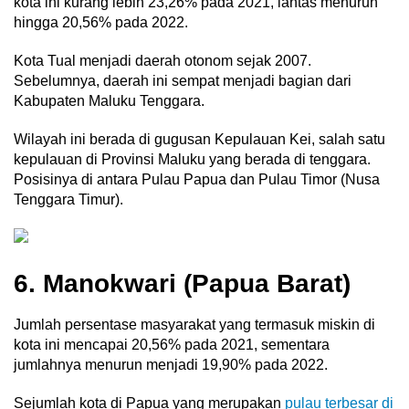
kota ini kurang lebih 23,26% pada 2021, lantas menurun
hingga 20,56% pada 2022.
Kota Tual menjadi daerah otonom sejak 2007.
Sebelumnya, daerah ini sempat menjadi bagian dari
Kabupaten Maluku Tenggara.
Wilayah ini berada di gugusan Kepulauan Kei, salah satu
kepulauan di Provinsi Maluku yang berada di tenggara.
Posisinya di antara Pulau Papua dan Pulau Timor (Nusa
Tenggara Timur).
6. Manokwari (Papua Barat)
Jumlah persentase masyarakat yang termasuk miskin di
kota ini mencapai 20,56% pada 2021, sementara
jumlahnya menurun menjadi 19,90% pada 2022.
Sejumlah kota di Papua yang merupakan
pulau terbesar di