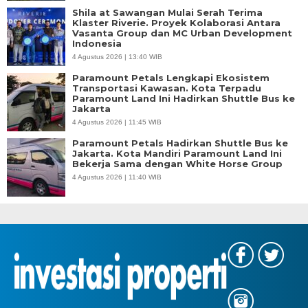
Shila at Sawangan Mulai Serah Terima
Klaster Riverie. Proyek Kolaborasi Antara
Vasanta Group dan MC Urban Development
Indonesia
4 Agustus 2026 | 13:40 WIB
Paramount Petals Lengkapi Ekosistem
Transportasi Kawasan. Kota Terpadu
Paramount Land Ini Hadirkan Shuttle Bus ke
Jakarta
4 Agustus 2026 | 11:45 WIB
Paramount Petals Hadirkan Shuttle Bus ke
Jakarta. Kota Mandiri Paramount Land Ini
Bekerja Sama dengan White Horse Group
4 Agustus 2026 | 11:40 WIB