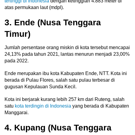
tertinggi di Indonesia
dengan ketinggian 4.883 meter di
atas permukaan laut (mdpl).
3. Ende (Nusa Tenggara
Timur)
Jumlah persentase orang miskin di kota tersebut mencapai
24,13% pada tahun 2021, lantas menurun menjadi 23,00%
pada 2022.
Ende merupakan ibu kota Kabupaten Ende, NTT. Kota ini
berada di Pulau Flores, salah satu pulau terbesar di
gugusan Kepulauan Sunda Kecil.
Kota ini berjarak kurang lebih 257 km dari Ruteng, salah
satu
kota terdingin di Indonesia
yang berada di Kabupaten
Manggarai.
4. Kupang (Nusa Tenggara