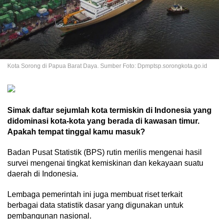
Kota Sorong di Papua Barat Daya. Sumber Foto: Dpmptsp.sorongkota.go.id
Simak daftar sejumlah kota termiskin di Indonesia yang
didominasi kota-kota yang berada di kawasan timur.
Apakah tempat tinggal kamu masuk?
Badan Pusat Statistik (BPS) rutin merilis mengenai hasil
survei mengenai tingkat kemiskinan dan kekayaan suatu
daerah di Indonesia.
Lembaga pemerintah ini juga membuat riset terkait
berbagai data statistik dasar yang digunakan untuk
pembangunan nasional.