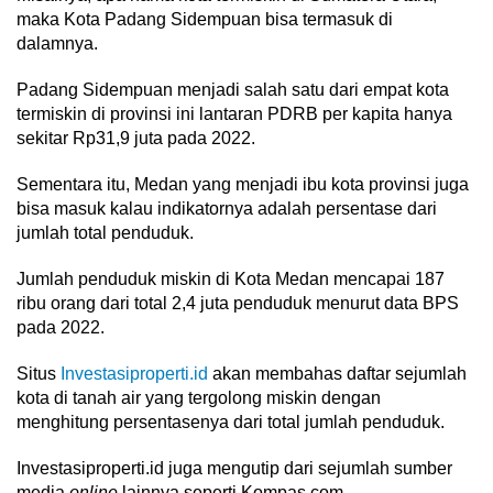
maka Kota Padang Sidempuan bisa termasuk di
dalamnya.
Padang Sidempuan menjadi salah satu dari empat kota
termiskin di provinsi ini lantaran PDRB per kapita hanya
sekitar Rp31,9 juta pada 2022.
Sementara itu, Medan yang menjadi ibu kota provinsi juga
bisa masuk kalau indikatornya adalah persentase dari
jumlah total penduduk.
Jumlah penduduk miskin di Kota Medan mencapai 187
ribu orang dari total 2,4 juta penduduk menurut data BPS
pada 2022.
Situs
Investasiproperti.id
akan membahas daftar sejumlah
kota di tanah air yang tergolong miskin dengan
menghitung persentasenya dari total jumlah penduduk.
Investasiproperti.id juga mengutip dari sejumlah sumber
media
online
lainnya seperti Kompas.com,